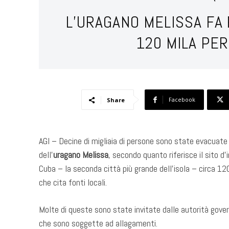
L’URAGANO MELISSA FA
120 MILA PE
Facebook
Share
AGI – Decine di migliaia di persone sono state evacuate 
dell’
uragano Melissa
, secondo quanto riferisce il sito 
Cuba – la seconda città più grande dell’isola – circa 
che cita fonti locali.
Molte di queste sono state invitate dalle autorità govern
che sono soggette ad allagamenti.