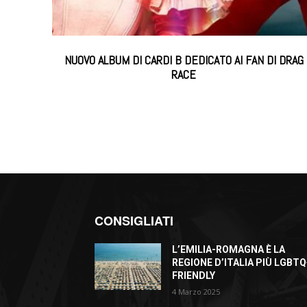
NUOVO ALBUM DI CARDI B DEDICATO AI FAN DI DRAG
RACE
CONSIGLIATI
L’EMILIA-ROMAGNA È LA
REGIONE D’ITALIA PIÙ LGBTQ
FRIENDLY
4 Marzo 2025