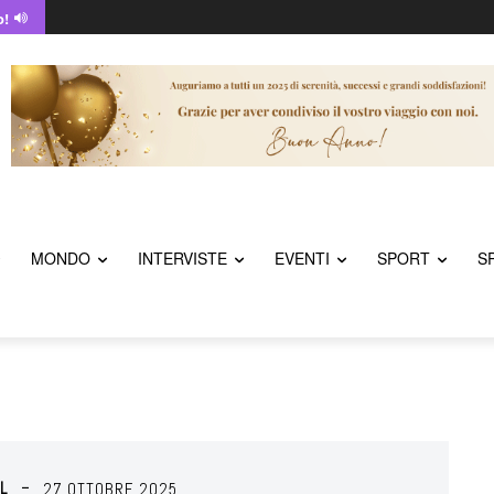
o!
MONDO
INTERVISTE
EVENTI
SPORT
S
L
27 OTTOBRE 2025