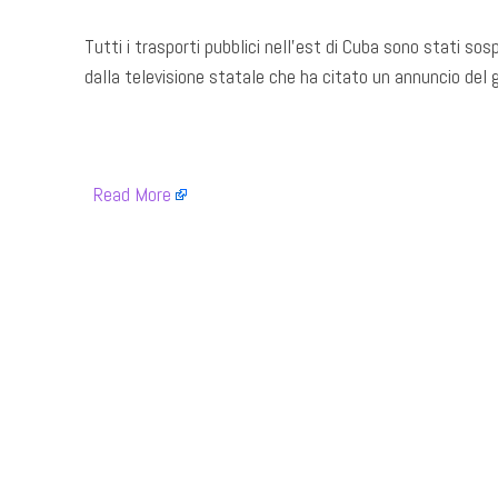
Tutti i trasporti pubblici nell’est di Cuba sono stati sosp
dalla televisione statale che ha citato un annuncio del 
​
Read More
​