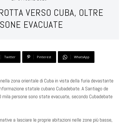
 ROTTA VERSO CUBA, OLTRE
RSONE EVACUATE
Twitter
Pinterest
WhatsApp
nella zona orientale di Cuba in vista della furia devastante
d’informazione statale cubano Cubadebate. A Santiago de
120 mila persone sono state evacuate, secondo Cubadebate
ative a lasciare le proprie abitazioni nelle zone più basse,