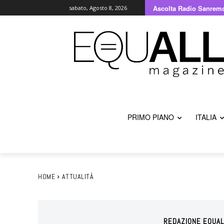
Ascolta Radio Sanrem
sabato, Agosto 8, 2026
PRIMO PIANO
ITALIA
HOME
ATTUALITÀ
REDAZIONE EQUAL