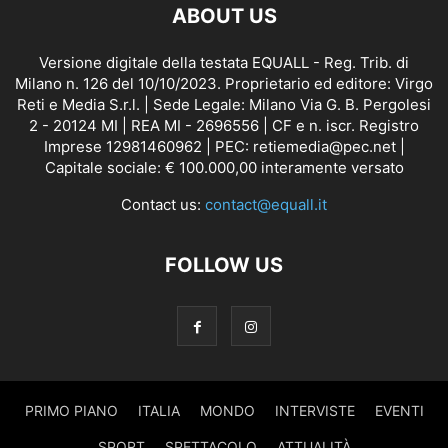
ABOUT US
Versione digitale della testata EQUALL - Reg. Trib. di
Milano n. 126 del 10/10/2023. Proprietario ed editore: Virgo
Reti e Media S.r.l. | Sede Legale: Milano Via G. B. Pergolesi
2 - 20124 MI | REA MI - 2696556 | CF e n. iscr. Registro
Imprese 12981460962 | PEC: retiemedia@pec.net |
Capitale sociale: € 100.000,00 interamente versato
Contact us:
contact@equall.it
FOLLOW US
PRIMO PIANO
ITALIA
MONDO
INTERVISTE
EVENTI
SPORT
SPETTACOLO
ATTUALITÀ