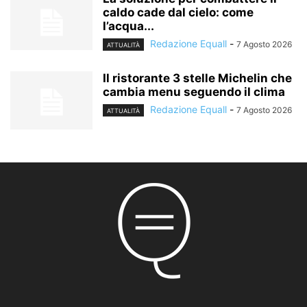
caldo cade dal cielo: come
l’acqua...
Redazione Equall
-
7 Agosto 2026
ATTUALITÀ
Il ristorante 3 stelle Michelin che
cambia menu seguendo il clima
Redazione Equall
-
7 Agosto 2026
ATTUALITÀ