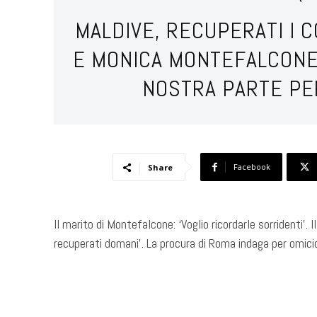
MALDIVE, RECUPERATI I C
E MONICA MONTEFALCONE.
NOSTRA PARTE PER
Facebook
Share
Il marito di Montefalcone: ‘Voglio ricordarle sorridenti’. 
recuperati domani’. La procura di Roma indaga per omicid
​