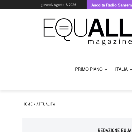
Ascolta Radio Sanrem
giovedì, Agosto 6, 2026
PRIMO PIANO
ITALIA
HOME
ATTUALITÀ
REDAZIONE EQUA