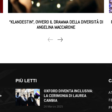
“KLANDESTIN”, OVVERO IL DRAMMA DELLA DIVERSITÀ DI
ANGELINA MACCARONE
PIÙ LETTI
C
OXFORD DIVENTA INCLUSIVA:
A
+
LA CERIMONIA DI LAUREA
F
CAMBIA
26 Marzo 2025
P