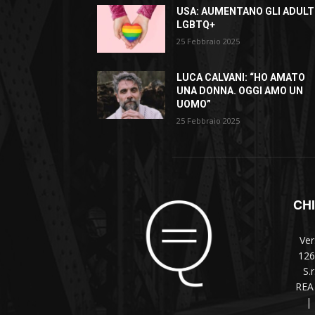
USA: AUMENTANO GLI ADULT
LGBTQ+
25 Febbraio 2025
LUCA CALVANI: “HO AMATO
UNA DONNA. OGGI AMO UN
UOMO”
25 Febbraio 2025
CH
Ver
126
S.
REA 
|