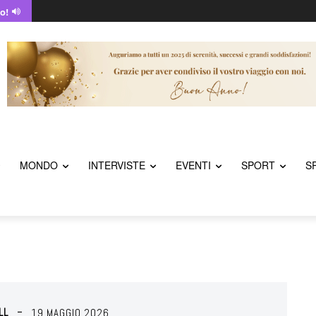
o!
MONDO
INTERVISTE
EVENTI
SPORT
S
LL
19 MAGGIO 2026