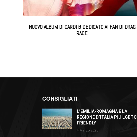
NUOVO ALBUM DI CARDI B DEDICATO AI FAN DI DRAG
RACE
CONSIGLIATI
L’EMILIA-ROMAGNA È LA
REGIONE D’ITALIA PIÙ LGBTQ
FRIENDLY
4 Marzo 2025