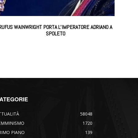
RUFUS WAINWRIGHT PORTA L’IMPERATORE ADRIANO A
SPOLETO
ATEGORIE
TTUALITÀ
58048
EMMINISMO
1720
RIMO PIANO
139