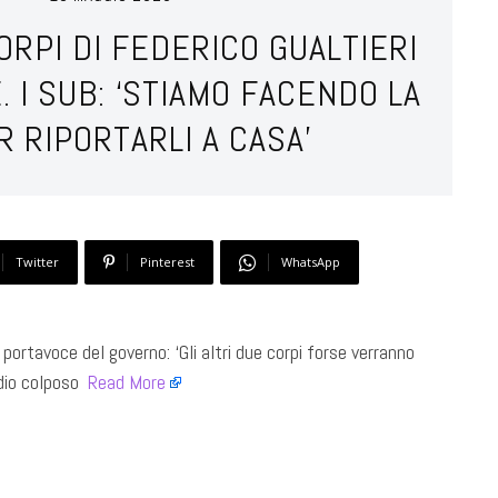
ORPI DI FEDERICO GUALTIERI
 I SUB: ‘STIAMO FACENDO LA
 RIPORTARLI A CASA’
Twitter
Pinterest
WhatsApp
Il portavoce del governo: ‘Gli altri due corpi forse verranno
io colposo ​
Read More