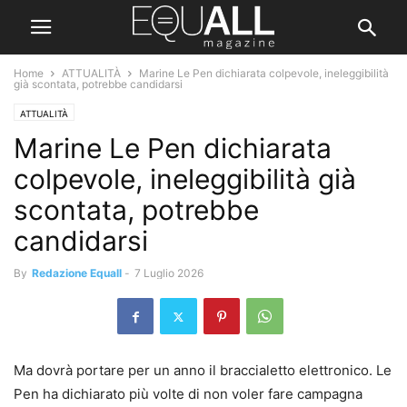
Home
ATTUALITÀ
Marine Le Pen dichiarata colpevole, ineleggibilità
già scontata, potrebbe candidarsi
ATTUALITÀ
Marine Le Pen dichiarata
colpevole, ineleggibilità già
scontata, potrebbe
candidarsi
By
Redazione Equall
-
7 Luglio 2026
Ma dovrà portare per un anno il braccialetto elettronico. Le
Pen ha dichiarato più volte di non voler fare campagna