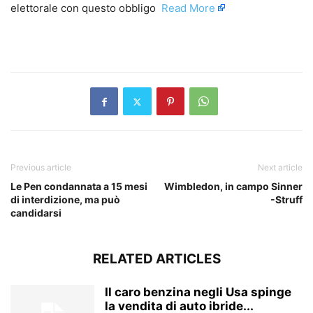
elettorale con questo obbligo ​
Read More
​
Previous article
Next article
Le Pen condannata a 15 mesi
Wimbledon, in campo Sinner
di interdizione, ma può
-Struff
candidarsi
RELATED ARTICLES
Il caro benzina negli Usa spinge
la vendita di auto ibride...