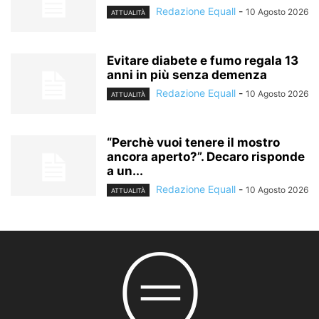
Redazione Equall
-
10 Agosto 2026
ATTUALITÀ
Evitare diabete e fumo regala 13
anni in più senza demenza
Redazione Equall
-
10 Agosto 2026
ATTUALITÀ
“Perchè vuoi tenere il mostro
ancora aperto?”. Decaro risponde
a un...
Redazione Equall
-
10 Agosto 2026
ATTUALITÀ