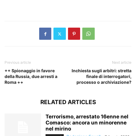
​
Previous article
Next article
++ Spionaggio in favore
Inchiesta sugli arbitri: stretta
della Russia, due arresti a
finale di interrogatori,
Roma ++
processo o archiviazione?
RELATED ARTICLES
Terrorismo, arrestato 16enne nel
Comasco: ancora un minorenne
nel mirino