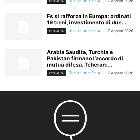
Redazione Equall
-
7 Agosto 2026
ATTUALITÀ
Fs si rafforza in Europa: ordinati
19 treni, investimento di due...
Redazione Equall
-
7 Agosto 2026
ATTUALITÀ
Arabia Saudita, Turchia e
Pakistan firmano l’accordo di
mutua difesa. Teheran:...
Redazione Equall
-
7 Agosto 2026
ATTUALITÀ