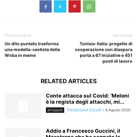
Previous article
Next article
Un dito puntato trasforma
Tunisia-Italia: progetto di
una modella-cestista della
cooperazione con diaspora
Wnba in meme
porta a 67 iniziative e 451
posti di lavoro
RELATED ARTICLES
Conte attacca sul Covid: ‘Meloni
è la regista degli attacchi, mi...
Redazione Equall
-
6 Agosto 2026
ATTUALITÀ
Addio a Francesco Guccini, il