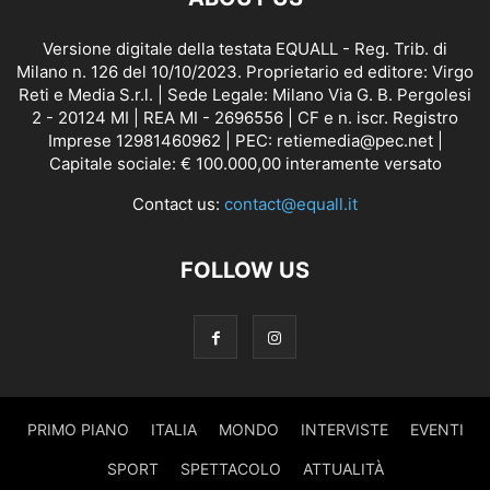
Versione digitale della testata EQUALL - Reg. Trib. di
Milano n. 126 del 10/10/2023. Proprietario ed editore: Virgo
Reti e Media S.r.l. | Sede Legale: Milano Via G. B. Pergolesi
2 - 20124 MI | REA MI - 2696556 | CF e n. iscr. Registro
Imprese 12981460962 | PEC: retiemedia@pec.net |
Capitale sociale: € 100.000,00 interamente versato
Contact us:
contact@equall.it
FOLLOW US
PRIMO PIANO
ITALIA
MONDO
INTERVISTE
EVENTI
SPORT
SPETTACOLO
ATTUALITÀ