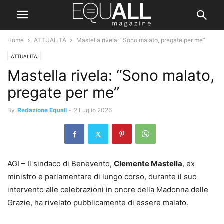
Home
ATTUALITÀ
Mastella rivela: “Sono malato, pregate per me”
ATTUALITÀ
Mastella rivela: “Sono malato,
pregate per me”
By
Redazione Equall
-
2 Luglio 2026
AGI – Il sindaco di Benevento,
Clemente Mastella
, ex
ministro e parlamentare di lungo corso, durante il suo
intervento alle celebrazioni in onore della Madonna delle
Grazie, ha rivelato pubblicamente di essere malato.