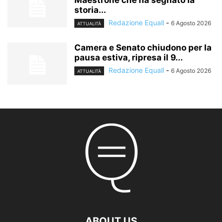
Maestrone che ha segnato la
storia...
Redazione Equall
-
6 Agosto 2026
ATTUALITÀ
Camera e Senato chiudono per la
pausa estiva, ripresa il 9...
Redazione Equall
-
6 Agosto 2026
ATTUALITÀ
ABOUT US