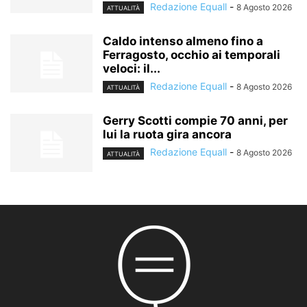
Redazione Equall
-
8 Agosto 2026
ATTUALITÀ
Caldo intenso almeno fino a
Ferragosto, occhio ai temporali
veloci: il...
Redazione Equall
-
8 Agosto 2026
ATTUALITÀ
Gerry Scotti compie 70 anni, per
lui la ruota gira ancora
Redazione Equall
-
8 Agosto 2026
ATTUALITÀ