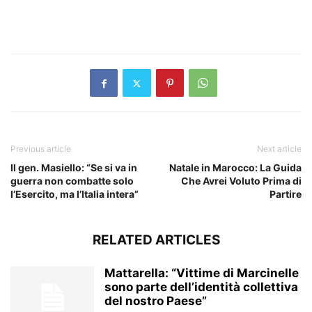
​
Previous article
Next article
Il gen. Masiello: “Se si va in
Natale in Marocco: La Guida
guerra non combatte solo
Che Avrei Voluto Prima di
l’Esercito, ma l’Italia intera”
Partire
RELATED ARTICLES
Mattarella: “Vittime di Marcinelle
sono parte dell’identità collettiva
del nostro Paese”