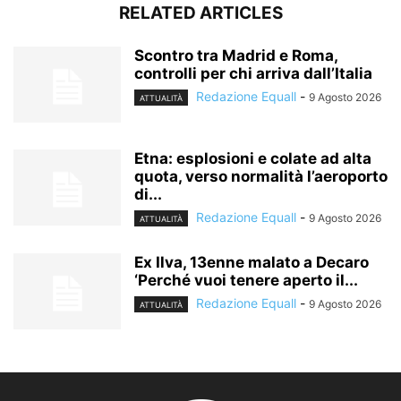
RELATED ARTICLES
Scontro tra Madrid e Roma,
controlli per chi arriva dall’Italia
Redazione Equall
-
9 Agosto 2026
ATTUALITÀ
Etna: esplosioni e colate ad alta
quota, verso normalità l’aeroporto
di...
Redazione Equall
-
9 Agosto 2026
ATTUALITÀ
Ex Ilva, 13enne malato a Decaro
‘Perché vuoi tenere aperto il...
Redazione Equall
-
9 Agosto 2026
ATTUALITÀ