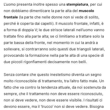
L’uomo presenta inoltre spesso una
stempiatura
, per cui
non dobbiamo dimenticare la parte alta del
muscolo
frontale
(la parte che nelle donne non si vede di solito,
perché è coperta dai capelli). Il muscolo frontale, infatti, è
a forma di doppia V; le due strisce laterali nell’uomo vanno
trattate fino alla parte alta; se ci limitiamo a trattare solo la
parte bassa della fronte, nel momento in cui la andrà a
sollevare, si contrarranno solo questi due triangoli laterali,
provocando la formazione nella parte alta di una specie di
due piccoli rigonfiamenti decisamente non belli.
Senza contare che questo inestetismo diventa un segno
molto riconoscibile di trattamento, tra l’altro fatto male. Un
fatto che va contro la tendenza attuale, da noi sostenuta da
sempre, che il trattamento non deve essere riconosciuto,
non si deve vedere, non deve essere visibile. I risultati ci
devono essere, ma il ‘trucco’ non si deve vedere. Bisogna