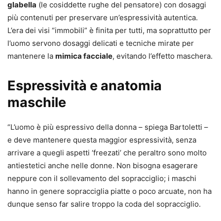
glabella
(le cosiddette rughe del pensatore) con dosaggi
più contenuti per preservare un’espressività autentica.
L’era dei visi “immobili” è finita per tutti, ma soprattutto per
l’uomo servono dosaggi delicati e tecniche mirate per
mantenere la
mimica facciale
, evitando l’effetto maschera.
Espressività e anatomia
maschile
“L’uomo è più espressivo della donna – spiega Bartoletti –
e deve mantenere questa maggior espressività, senza
arrivare a quegli aspetti ‘freezati’ che peraltro sono molto
antiestetici anche nelle donne. Non bisogna esagerare
neppure con il sollevamento del sopracciglio; i maschi
hanno in genere sopracciglia piatte o poco arcuate, non ha
dunque senso far salire troppo la coda del sopracciglio.