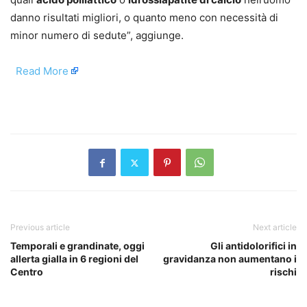
danno risultati migliori, o quanto meno con necessità di
minor numero di sedute”, aggiunge.
​
Read More
​
Previous article
Next article
Temporali e grandinate, oggi
Gli antidolorifici in
allerta gialla in 6 regioni del
gravidanza non aumentano i
Centro
rischi