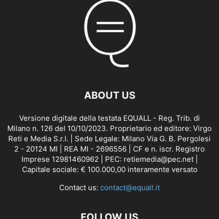
ABOUT US
Versione digitale della testata EQUALL - Reg. Trib. di
Milano n. 126 del 10/10/2023. Proprietario ed editore: Virgo
Reti e Media S.r.l. | Sede Legale: Milano Via G. B. Pergolesi
2 - 20124 MI | REA MI - 2696556 | CF e n. iscr. Registro
Imprese 12981460962 | PEC: retiemedia@pec.net |
Capitale sociale: € 100.000,00 interamente versato
Contact us:
contact@equall.it
FOLLOW US