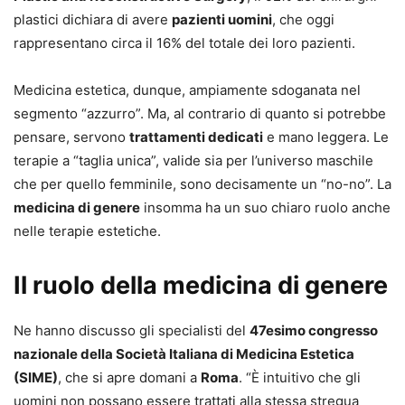
plastici dichiara di avere
pazienti uomini
, che oggi
rappresentano circa il 16% del totale dei loro pazienti.
Medicina estetica, dunque, ampiamente sdoganata nel
segmento “azzurro”. Ma, al contrario di quanto si potrebbe
pensare, servono
trattamenti dedicati
e mano leggera. Le
terapie a “taglia unica”, valide sia per l’universo maschile
che per quello femminile, sono decisamente un “no-no”. La
medicina di genere
insomma ha un suo chiaro ruolo anche
nelle terapie estetiche.
Il ruolo della medicina di genere
Ne hanno discusso gli specialisti del
47esimo congresso
nazionale della Società Italiana di Medicina Estetica
(SIME)
, che si apre domani a
Roma
. “È intuitivo che gli
uomini non possano essere trattati alla stessa stregua