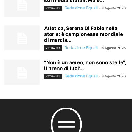
sui media statali. Ma è...
Redazione Equall
-
8 Agosto 2026
ATTUALITÀ
Atletica, Serena Di Fabio nella
storia: è campionessa mondiale
di marcia...
Redazione Equall
-
8 Agosto 2026
ATTUALITÀ
“Non è un aereo, non sono stelle”,
il ‘treno di luci’...
Redazione Equall
-
8 Agosto 2026
ATTUALITÀ