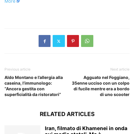
More
​
Previous article
Next article
Aldo Montano e l’allergia alla
Agguato nel Foggiano,
caseina, l’immunologo:
35enne ucciso con un colpo
“Ancora gestita con
di fucile mentre era a bordo
superficialità da ristoratori”
di uno scooter
RELATED ARTICLES
Iran, filmato di Khamenei in onda