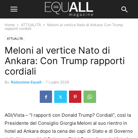
Home
ATTUALITÀ
Meloni al vertice Nato di Ankara: Con Trump
rapporti cordiali
ATTUALITÀ
Meloni al vertice Nato di
Ankara: Con Trump rapporti
cordiali
By
Redazione Equall
-
7 Luglio 2026
AGI/Vista – “I rapporti con Donald Trump? Cordiali”, così la
Presidente del Consiglio Giorgia Meloni al suo rientro in
hotel ad Ankara dopo la cena dei capi di Stato e di Governo