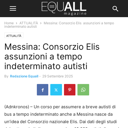
Home
ATTUALITÀ
Messina: Consorzio Elis assunzioni a tempo
indeterminato autisti
ATTUALITÀ
Messina: Consorzio Elis
assunzioni a tempo
indeterminato autisti
By
Redazione Equall
-
29 Settembre 2025
(Adnkronos) – Un corso per assumere a breve autisti di
bus a tempo indeterminato anche a Messina nasce da
un’idea del Consorzio nazionale Elis. Dai dati degli studi