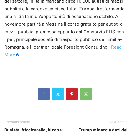
del settore, in Italia mancano circa 10.000 autisti di mezzi
pubblici e la carenza colpisce tutta l’Europa, trasformando
una criticità in un’opportunità di occupazione stabile. A
novembre partirà a Messina il corso gratuito per autisti di
mezzi pubblici promosso appunto dal Consorzio ELIS con
Tper, principale società di trasporto pubblico dell’Emilia-
Romagna, e il partner locale Foresight Consulting. ​
Read
More
​
Previous article
Next article
Busiata, friccicarello, bizona:
Trump minaccia dazi del