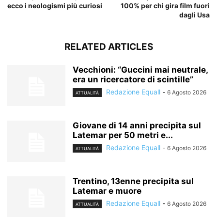
ecco i neologismi più curiosi
100% per chi gira film fuori
dagli Usa
RELATED ARTICLES
Vecchioni: “Guccini mai neutrale,
era un ricercatore di scintille”
Redazione Equall
-
6 Agosto 2026
ATTUALITÀ
Giovane di 14 anni precipita sul
Latemar per 50 metri e...
Redazione Equall
-
6 Agosto 2026
ATTUALITÀ
Trentino, 13enne precipita sul
Latemar e muore
Redazione Equall
-
6 Agosto 2026
ATTUALITÀ