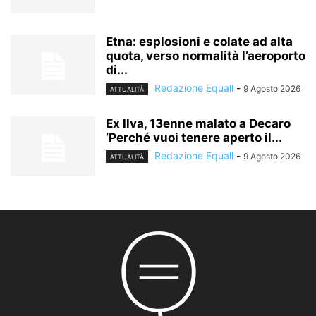
Etna: esplosioni e colate ad alta
quota, verso normalità l’aeroporto
di...
Redazione Equall
-
9 Agosto 2026
ATTUALITÀ
Ex Ilva, 13enne malato a Decaro
‘Perché vuoi tenere aperto il...
Redazione Equall
-
9 Agosto 2026
ATTUALITÀ