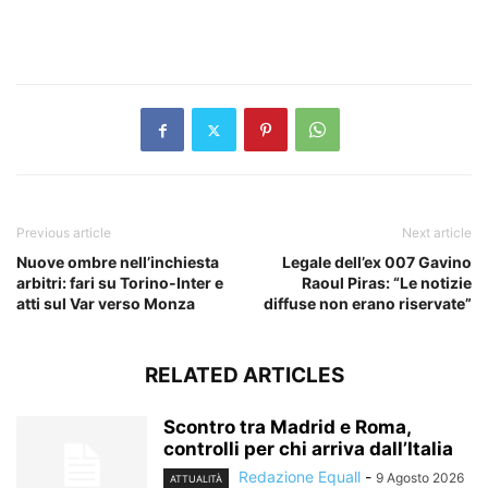
​
Previous article
Next article
Nuove ombre nell’inchiesta
Legale dell’ex 007 Gavino
arbitri: fari su Torino-Inter e
Raoul Piras: “Le notizie
atti sul Var verso Monza
diffuse non erano riservate”
RELATED ARTICLES
Scontro tra Madrid e Roma,
controlli per chi arriva dall’Italia
Redazione Equall
-
9 Agosto 2026
ATTUALITÀ