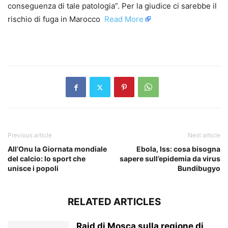
conseguenza di tale patologia”. Per la giudice ci sarebbe il
rischio di fuga in Marocco ​
Read More
​
Previous article
Next article
All’Onu la Giornata mondiale
Ebola, Iss: cosa bisogna
del calcio: lo sport che
sapere sull’epidemia da virus
unisce i popoli
Bundibugyo
RELATED ARTICLES
Raid di Mosca sulla regione di