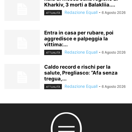
Kharkiv, 3 morti a Balakliia....
Redazione Equall
-
6 Agosto 2026
ATTUALITÀ
Entra in casa per rubare, poi
aggredisce e palpeggia la
vittima:...
Redazione Equall
-
6 Agosto 2026
ATTUALITÀ
Caldo record e rischi per la
salute, Pregliasco: “Afa senza
tregua,...
Redazione Equall
-
6 Agosto 2026
ATTUALITÀ