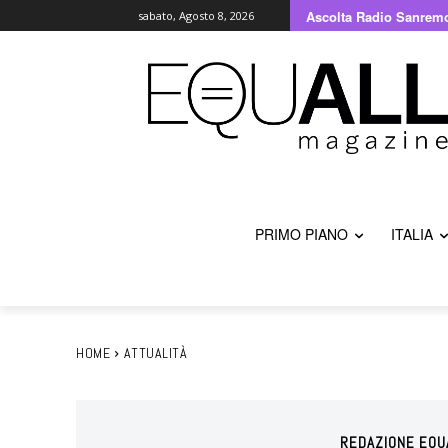
Ascolta Radio Sanrem
sabato, Agosto 8, 2026
PRIMO PIANO
ITALIA
HOME
ATTUALITÀ
REDAZIONE EQU