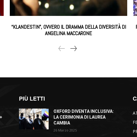
“KLANDESTIN”, OVVERO IL DRAMMA DELLA DIVERSITÀ DI
ANGELINA MACCARONE
PIÙ LETTI
C
OXFORD DIVENTA INCLUSIVA:
A
+
LA CERIMONIA DI LAUREA
F
CAMBIA
26 Marzo 2025
P