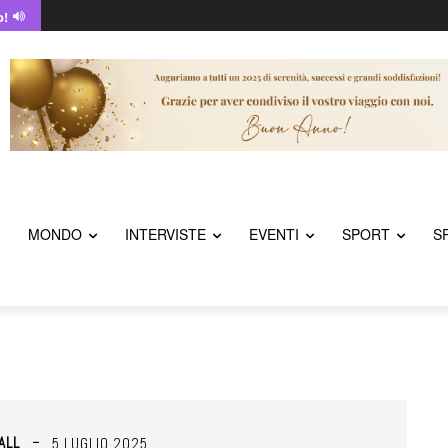
o!
MONDO
INTERVISTE
EVENTI
SPORT
S
ALL
5 LUGLIO 2025