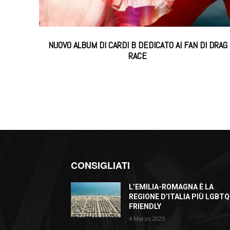
NUOVO ALBUM DI CARDI B DEDICATO AI FAN DI DRAG
RACE
CONSIGLIATI
L’EMILIA-ROMAGNA È LA
REGIONE D’ITALIA PIÙ LGBTQ
FRIENDLY
4 Marzo 2025