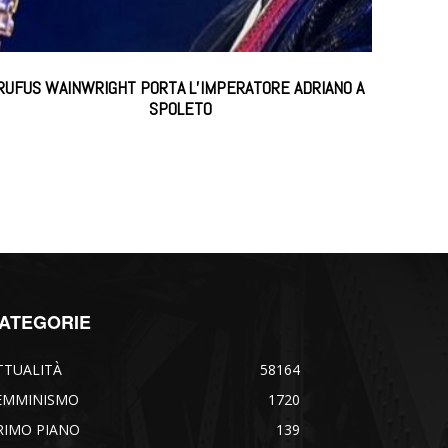
RUFUS WAINWRIGHT PORTA L’IMPERATORE ADRIANO A
SPOLETO
ATEGORIE
TTUALITÀ
58164
EMMINISMO
1720
RIMO PIANO
139