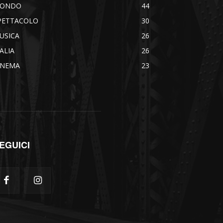
ONDO
44
PETTACOLO
30
USICA
26
TALIA
26
INEMA
23
EGUICI