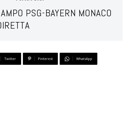
 CAMPO PSG-BAYERN MONACO
DIRETTA
Twitter
Pinterest
WhatsApp