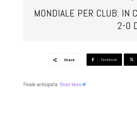
MONDIALE PER CLUB: IN
2-0 
Facebook
Share
Finale anticipata ​
Read More
​