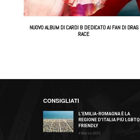
NUOVO ALBUM DI CARDI B DEDICATO AI FAN DI DRAG
RACE
CONSIGLIATI
L’EMILIA-ROMAGNA È LA
REGIONE D’ITALIA PIÙ LGBTQ
FRIENDLY
4 Marzo 2025