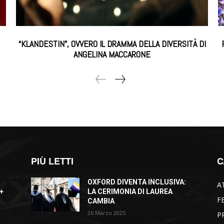
“KLANDESTIN”, OVVERO IL DRAMMA DELLA DIVERSITÀ DI
ANGELINA MACCARONE
PIÙ LETTI
C
OXFORD DIVENTA INCLUSIVA:
A
+
LA CERIMONIA DI LAUREA
F
CAMBIA
26 Marzo 2025
P