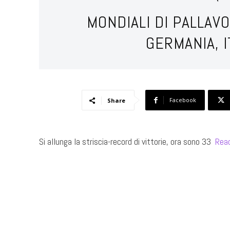
MONDIALI DI PALLAVO
GERMANIA, I
Facebook
Share
Si allunga la striscia-record di vittorie, ora sono 33 ​
Rea
​