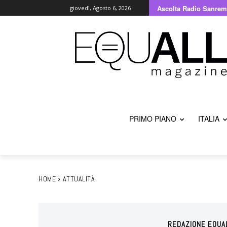
Ascolta Radio Sanrem
giovedì, Agosto 6, 2026
PRIMO PIANO
ITALIA
HOME
ATTUALITÀ
REDAZIONE EQUA