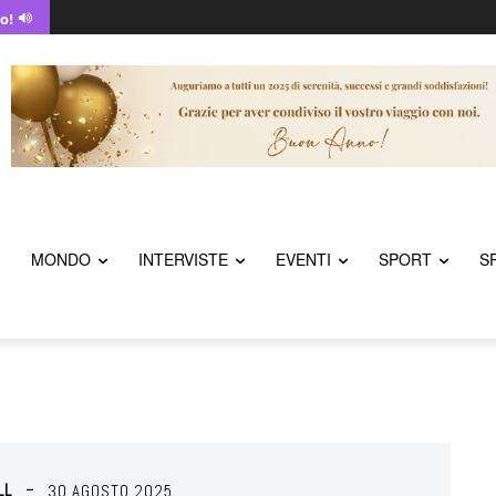
o!
MONDO
INTERVISTE
EVENTI
SPORT
S
LL
30 AGOSTO 2025