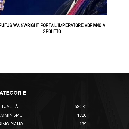
RUFUS WAINWRIGHT PORTA L’IMPERATORE ADRIANO A
SPOLETO
ATEGORIE
TTUALITÀ
58072
EMMINISMO
1720
RIMO PIANO
139