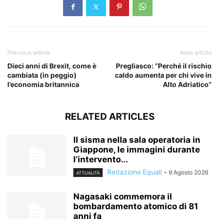
Previous article
Next article
Dieci anni di Brexit, come è
Pregliasco: “Perché il rischio
cambiata (in peggio)
caldo aumenta per chi vive in
l’economia britannica
Alto Adriatico”
RELATED ARTICLES
Il sisma nella sala operatoria in
Giappone, le immagini durante
l’intervento...
Redazione Equall
-
9 Agosto 2026
ATTUALITÀ
Nagasaki commemora il
bombardamento atomico di 81
anni fa