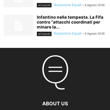
Redazione Equall
-
9 Agosto 2026
ATTUALITÀ
Infantino nella tempesta. La Fifa
contro “attacchi coordinati per
minare la...
Redazione Equall
-
9 Agosto 2026
ATTUALITÀ
ABOUT US