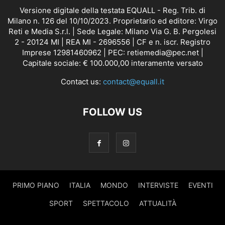
Versione digitale della testata EQUALL - Reg. Trib. di
Milano n. 126 del 10/10/2023. Proprietario ed editore: Virgo
Reti e Media S.r.l. | Sede Legale: Milano Via G. B. Pergolesi
2 - 20124 MI | REA MI - 2696556 | CF e n. iscr. Registro
Imprese 12981460962 | PEC: retiemedia@pec.net |
Capitale sociale: € 100.000,00 interamente versato
Contact us:
contact@equall.it
FOLLOW US
PRIMO PIANO
ITALIA
MONDO
INTERVISTE
EVENTI
SPORT
SPETTACOLO
ATTUALITÀ