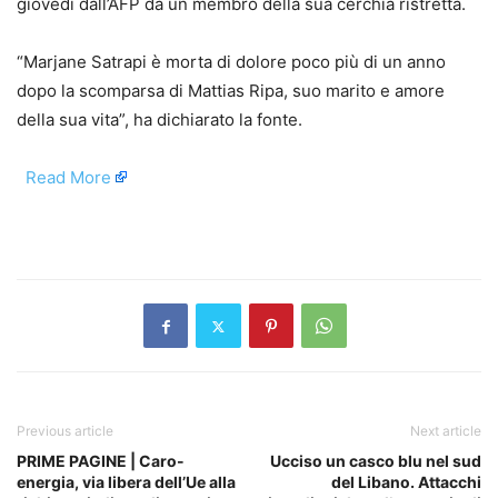
giovedì dall’AFP da un membro della sua cerchia ristretta.
“Marjane Satrapi è morta di dolore poco più di un anno
dopo la scomparsa di Mattias Ripa, suo marito e amore
della sua vita”, ha dichiarato la fonte.
​
Read More
​
Previous article
Next article
PRIME PAGINE | Caro-
Ucciso un casco blu nel sud
energia, via libera dell’Ue alla
del Libano. Attacchi