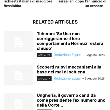
richiesta italiana di maggiore
israeliani dopo l’annuncio di
flessibilità
un cessate …
RELATED ARTICLES
Teheran: ‘Se Usa non
correggeranno il loro
comportamento Hormuz resterà
chiuso’
Redazione Equall
-
9 Agosto 2026
ATTUALITÀ
Scoperti nuovi meccanismi alla
base del mal di schiena
Redazione Equall
-
9 Agosto 2026
ATTUALITÀ
Ungheria, il governo candida
come presidente l’ex numero uno
della Corte...