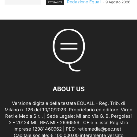
Redazione Equall
-
9 Agosto 2026
ATTUALITÀ
ABOUT US
Versione digitale della testata EQUALL - Reg. Trib. di
Milano n. 126 del 10/10/2023. Proprietario ed editore: Virgo
Reti e Media S.r.l. | Sede Legale: Milano Via G. B. Pergolesi
2 - 20124 MI | REA MI - 2696556 | CF e n. iscr. Registro
Imprese 12981460962 | PEC: retiemedia@pec.net |
Capitale sociale: € 100.000,00 interamente versato