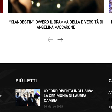
“KLANDESTIN”, OVVERO IL DRAMMA DELLA DIVERSITÀ DI
ANGELINA MACCARONE
PIÙ LETTI
C
OXFORD DIVENTA INCLUSIVA:
A
+
LA CERIMONIA DI LAUREA
F
CAMBIA
26 Marzo 2025
P