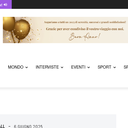
o!
MONDO
INTERVISTE
EVENTI
SPORT
S
ALL
6 GIUGNO 2025