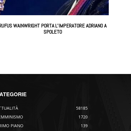
RUFUS WAINWRIGHT PORTA L’IMPERATORE ADRIANO A
SPOLETO
ATEGORIE
TTUALITÀ
58185
EMMINISMO
1720
RIMO PIANO
139