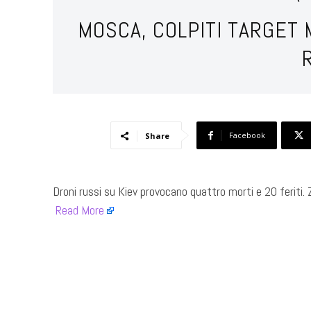
MOSCA, COLPITI TARGET M
Facebook
Share
Droni russi su Kiev provocano quattro morti e 20 feriti. Z
Read More
​