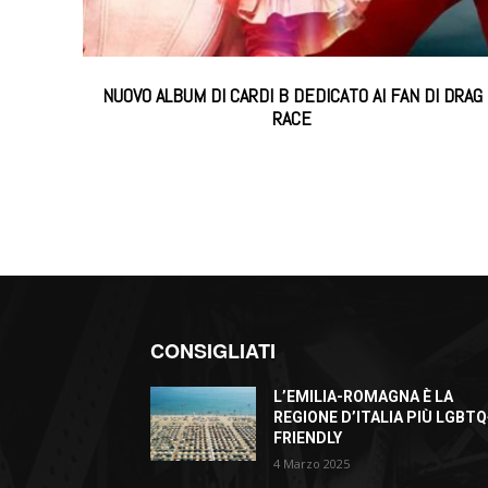
NUOVO ALBUM DI CARDI B DEDICATO AI FAN DI DRAG
RACE
CONSIGLIATI
L’EMILIA-ROMAGNA È LA
REGIONE D’ITALIA PIÙ LGBTQ
FRIENDLY
4 Marzo 2025