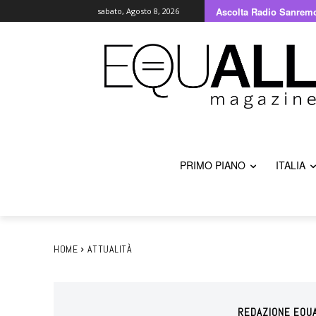
Ascolta Radio Sanrem
sabato, Agosto 8, 2026
PRIMO PIANO
ITALIA
HOME
ATTUALITÀ
REDAZIONE EQU