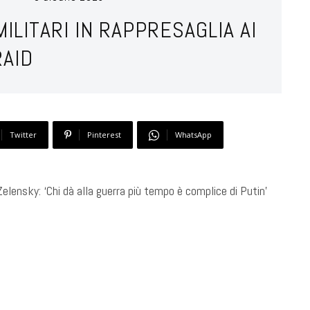
ILITARI IN RAPPRESAGLIA AI
RAID
Twitter
Pinterest
WhatsApp
elensky: ‘Chi dà alla guerra più tempo è complice di Putin’ ​