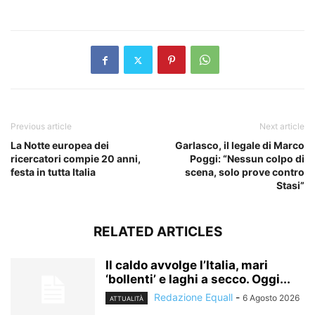
​
Previous article
Next article
La Notte europea dei
Garlasco, il legale di Marco
ricercatori compie 20 anni,
Poggi: “Nessun colpo di
festa in tutta Italia
scena, solo prove contro
Stasi”
RELATED ARTICLES
Il caldo avvolge l’Italia, mari
‘bollenti’ e laghi a secco. Oggi...
Redazione Equall
-
6 Agosto 2026
ATTUALITÀ