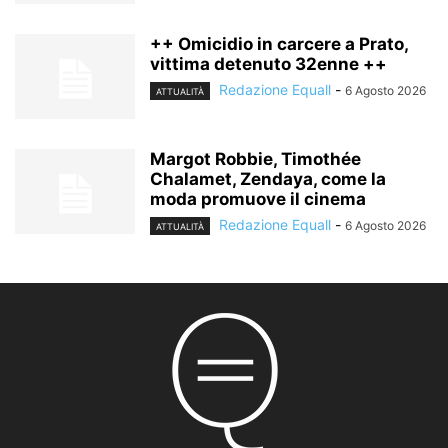
++ Omicidio in carcere a Prato,
vittima detenuto 32enne ++
Redazione Equall
-
6 Agosto 2026
ATTUALITÀ
Margot Robbie, Timothée
Chalamet, Zendaya, come la
moda promuove il cinema
Redazione Equall
-
6 Agosto 2026
ATTUALITÀ