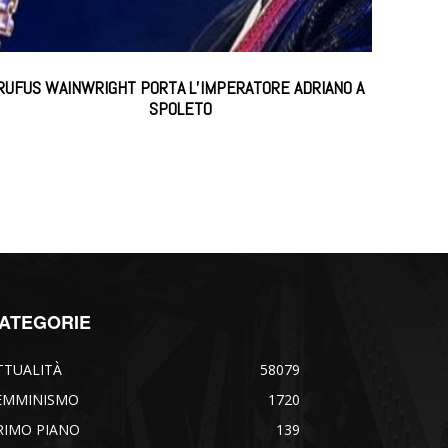
RUFUS WAINWRIGHT PORTA L’IMPERATORE ADRIANO A
SPOLETO
ATEGORIE
TTUALITÀ
58079
EMMINISMO
1720
RIMO PIANO
139