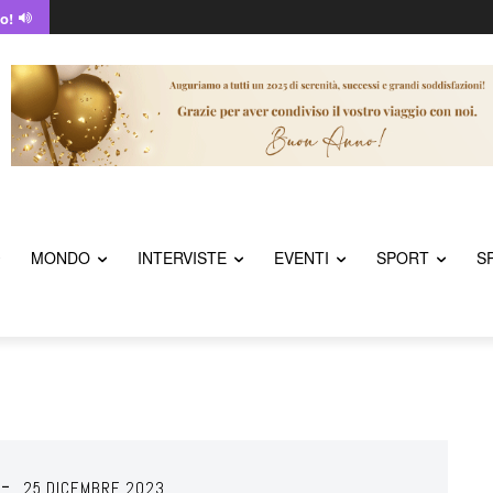
o!
MONDO
INTERVISTE
EVENTI
SPORT
S
25 DICEMBRE 2023