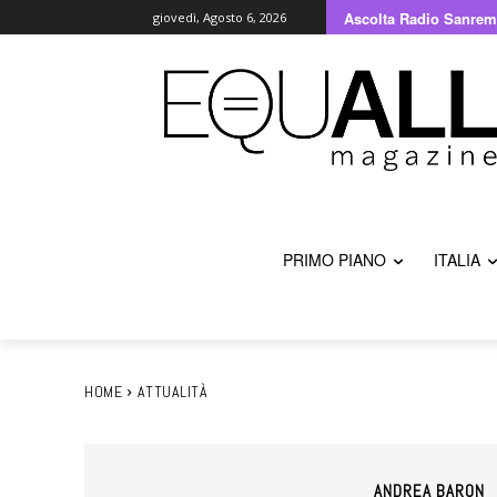
Ascolta Radio Sanrem
giovedì, Agosto 6, 2026
PRIMO PIANO
ITALIA
HOME
ATTUALITÀ
ANDREA BARON