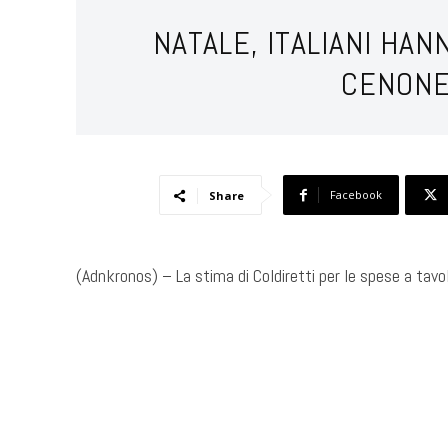
NATALE, ITALIANI HAN
CENONE
Facebook
Share
(Adnkronos) – La stima di Coldiretti per le spese a tavo