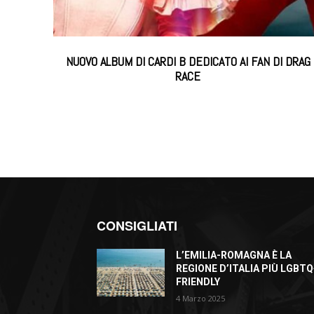
NUOVO ALBUM DI CARDI B DEDICATO AI FAN DI DRAG
RACE
CONSIGLIATI
L’EMILIA-ROMAGNA È LA
REGIONE D’ITALIA PIÙ LGBTQ
FRIENDLY
4 Marzo 2025