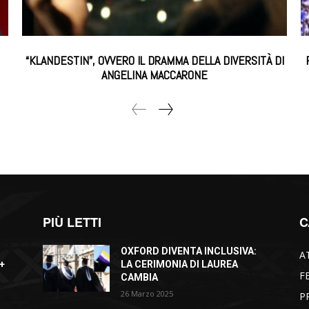
“KLANDESTIN”, OVVERO IL DRAMMA DELLA DIVERSITÀ DI
ANGELINA MACCARONE
PIÙ LETTI
C
OXFORD DIVENTA INCLUSIVA:
A
+
LA CERIMONIA DI LAUREA
F
CAMBIA
26 Marzo 2025
P