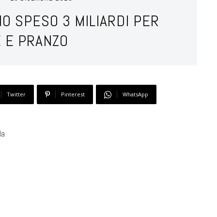
NO SPESO 3 MILIARDI PER
 E PRANZO
Twitter
Pinterest
WhatsApp
la