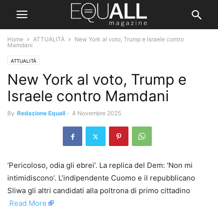
Home
ATTUALITÀ
New York al voto, Trump e Israele contro
Mamdani
ATTUALITÀ
New York al voto, Trump e
Israele contro Mamdani
By
Redazione Equall
-
4 Novembre 2025
‘Pericoloso, odia gli ebrei’. La replica del Dem: ‘Non mi
intimidiscono’. L’indipendente Cuomo e il repubblicano
Sliwa gli altri candidati alla poltrona di primo cittadino ​
Read More