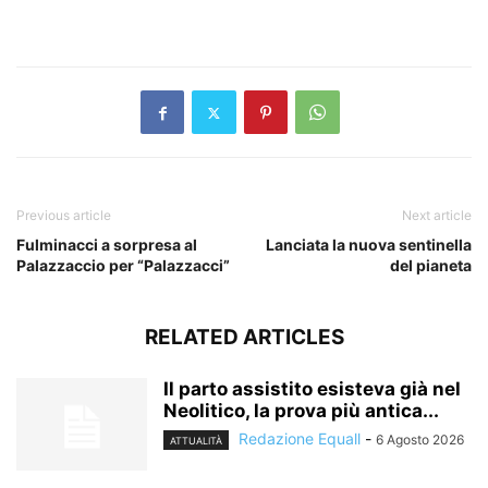
​
Previous article
Next article
Fulminacci a sorpresa al
Lanciata la nuova sentinella
Palazzaccio per “Palazzacci”
del pianeta
RELATED ARTICLES
Il parto assistito esisteva già nel
Neolitico, la prova più antica...
Redazione Equall
-
6 Agosto 2026
ATTUALITÀ