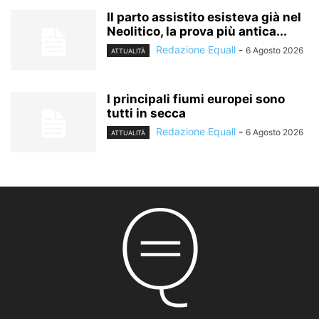
Il parto assistito esisteva già nel
Neolitico, la prova più antica...
Redazione Equall
-
6 Agosto 2026
ATTUALITÀ
I principali fiumi europei sono
tutti in secca
Redazione Equall
-
6 Agosto 2026
ATTUALITÀ