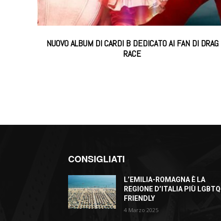
NUOVO ALBUM DI CARDI B DEDICATO AI FAN DI DRAG
RACE
CONSIGLIATI
L’EMILIA-ROMAGNA È LA
REGIONE D’ITALIA PIÙ LGBTQ
FRIENDLY
4 Marzo 2025