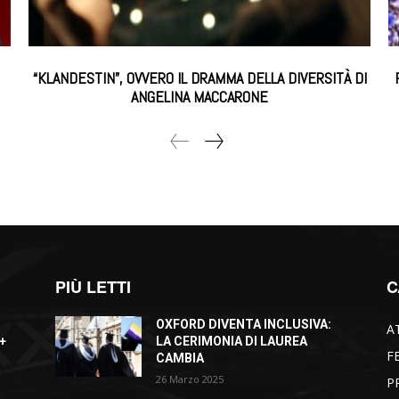
“KLANDESTIN”, OVVERO IL DRAMMA DELLA DIVERSITÀ DI
ANGELINA MACCARONE
PIÙ LETTI
C
OXFORD DIVENTA INCLUSIVA:
A
+
LA CERIMONIA DI LAUREA
F
CAMBIA
26 Marzo 2025
P