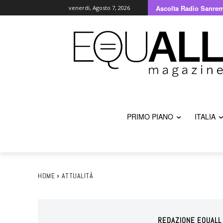
Ascolta Radio Sanre
venerdì, Agosto 7, 2026
PRIMO PIANO
ITALIA
HOME
ATTUALITÀ
REDAZIONE EQUALL