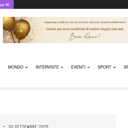
mo!
MONDO
INTERVISTE
EVENTI
SPORT
S
30 SETTEMBRE 2025