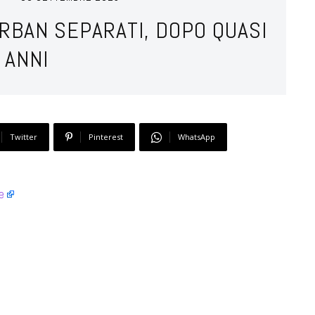
URBAN SEPARATI, DOPO QUASI
 ANNI
Twitter
Pinterest
WhatsApp
e