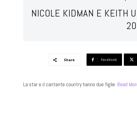
NICOLE KIDMAN E KEITH 
20
Facebook
Share
La star e il cantante country hanno due figlie ​
Read Mor
​