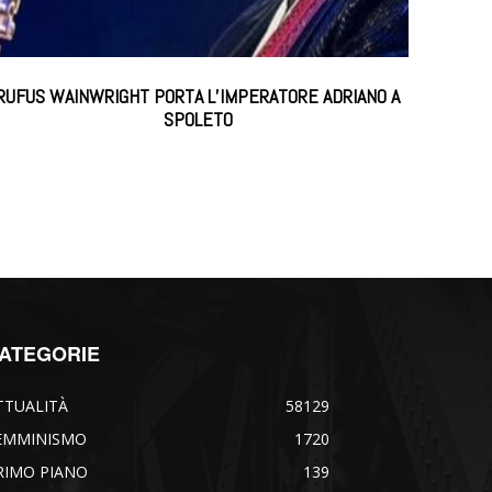
RUFUS WAINWRIGHT PORTA L’IMPERATORE ADRIANO A
SPOLETO
ATEGORIE
TTUALITÀ
58129
EMMINISMO
1720
RIMO PIANO
139