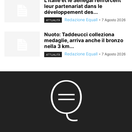
L’Italie et le Sénégal renforcent
leur partenariat dans le
développement des...
Redazione Equall
-
7 Agosto 2026
ATTUALITÀ
Nuoto: Taddeucci colleziona
medaglie, arriva anche il bronzo
nella 3 km...
Redazione Equall
-
7 Agosto 2026
ATTUALITÀ