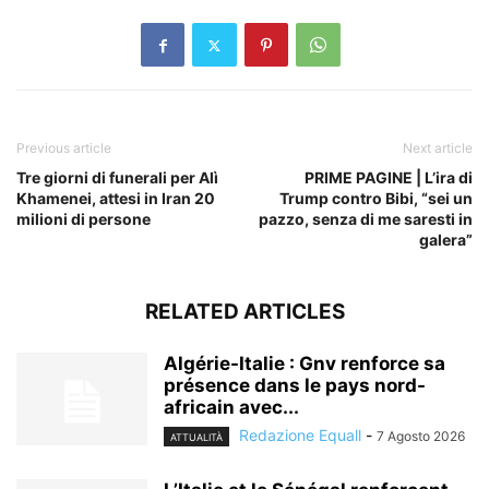
Previous article
Next article
Tre giorni di funerali per Alì
PRIME PAGINE | L’ira di
Khamenei, attesi in Iran 20
Trump contro Bibi, “sei un
milioni di persone
pazzo, senza di me saresti in
galera”
RELATED ARTICLES
Algérie-Italie : Gnv renforce sa
présence dans le pays nord-
africain avec...
Redazione Equall
-
7 Agosto 2026
ATTUALITÀ