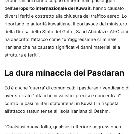
Droni iraniani hanno colpito un terminale passeggeri
dell’
aeroporto internazionale del Kuwait
, hanno causato
diversi feriti e costretto alla chiusura del traffico aereo. Lo
riportano le autorità kuwaitiane. Il portavoce del ministero
della Difesa dello Stato del Golfo, Saud Abdulaziz Al-Otaibi,
ha descritto l’attacco come “un’aggressione criminale
iraniana che ha causato significativi danni materiali alla
struttura e feriti”.
La dura minaccia dei Pasdaran
Ed è anche ‘guerra’ di comunicati: i pasdaran rivendicano di
aver sferrato “attacchi missilistici precisi e concentrati”
contro le basi militari statunitensi in Kuwait in risposta
all’attacco statunitense all’isola iraniana di Qeshm.
“Qualsiasi nuova follia, qualsiasi ulteriore aggressione o