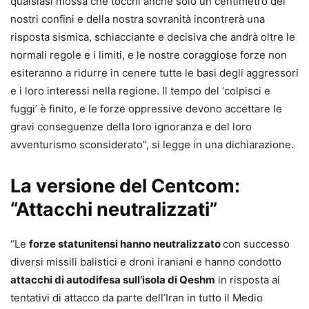
qualsiasi mossa che tocchi anche solo un centimetro dei
nostri confini e della nostra sovranità incontrerà una
risposta sismica, schiacciante e decisiva che andrà oltre le
normali regole e i limiti, e le nostre coraggiose forze non
esiteranno a ridurre in cenere tutte le basi degli aggressori
e i loro interessi nella regione. Il tempo del ‘colpisci e
fuggi’ è finito, e le forze oppressive devono accettare le
gravi conseguenze della loro ignoranza e del loro
avventurismo sconsiderato”, si legge in una dichiarazione.
La versione del Centcom:
“Attacchi neutralizzati”
“Le
forze statunitensi hanno neutralizzato
con successo
diversi missili balistici e droni iraniani e hanno condotto
attacchi di autodifesa sull’isola di Qeshm
in risposta ai
tentativi di attacco da parte dell’Iran in tutto il Medio