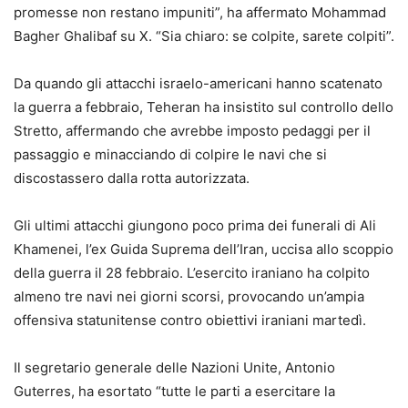
promesse non restano impuniti”, ha affermato Mohammad
Bagher Ghalibaf su X. “Sia chiaro: se colpite, sarete colpiti”.
Da quando gli attacchi israelo-americani hanno scatenato
la guerra a febbraio, Teheran ha insistito sul controllo dello
Stretto, affermando che avrebbe imposto pedaggi per il
passaggio e minacciando di colpire le navi che si
discostassero dalla rotta autorizzata.
Gli ultimi attacchi giungono poco prima dei funerali di Ali
Khamenei, l’ex Guida Suprema dell’Iran, uccisa allo scoppio
della guerra il 28 febbraio. L’esercito iraniano ha colpito
almeno tre navi nei giorni scorsi, provocando un’ampia
offensiva statunitense contro obiettivi iraniani martedì.
Il segretario generale delle Nazioni Unite, Antonio
Guterres, ha esortato “tutte le parti a esercitare la