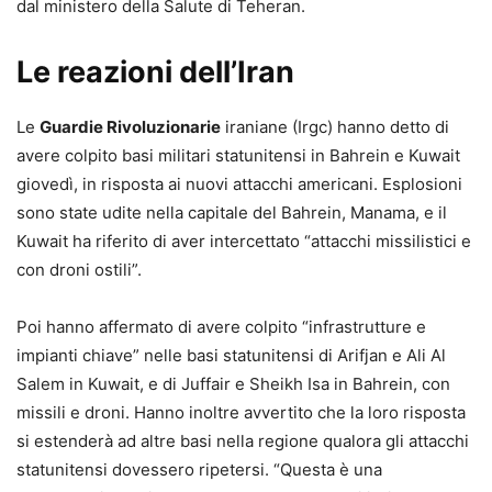
dal ministero della Salute di Teheran.
Le reazioni dell’Iran
Le
Guardie Rivoluzionarie
iraniane (Irgc) hanno detto di
avere colpito basi militari statunitensi in Bahrein e Kuwait
giovedì, in risposta ai nuovi attacchi americani. Esplosioni
sono state udite nella capitale del Bahrein, Manama, e il
Kuwait ha riferito di aver intercettato “attacchi missilistici e
con droni ostili”.
Poi hanno affermato di avere colpito “infrastrutture e
impianti chiave” nelle basi statunitensi di Arifjan e Ali Al
Salem in Kuwait, e di Juffair e Sheikh Isa in Bahrein, con
missili e droni. Hanno inoltre avvertito che la loro risposta
si estenderà ad altre basi nella regione qualora gli attacchi
statunitensi dovessero ripetersi. “Questa è una