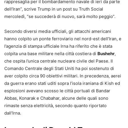
rappresaglia per il bombardamento navale di ieri da parte
dell’Iran”, scrive Trump in un post su Truth Social
mercoledì, “se succederà di nuovo, sarà molto peggio”.
Secondo diversi media ufficiali, gli attacchi americani
hanno colpito un ponte ferroviario nel nord-est dell’Iran, e
l’agenzia di stampa ufficiale Irna ha riferito che è stata
colpita una base militare nella città costiera di
Bushehr
,
che ospita l’unica centrale nucleare civile del Paese. Il
Comando Centrale degli Stati Uniti ha poi sostenuto di
aver colpito circa 90 obiettivi militari. In precedenza, aerei
da guerra erano stati uditi sopra l’isola iraniana di Kish ed
esplosioni avevano scosso le città portuali di Bandar
Abbas, Konarak e Chabahar, alcune delle quali sono
rimaste senza elettricità, secondo quanto riportato
dall’Irna.