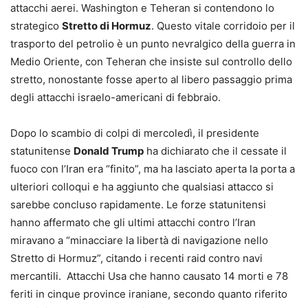
attacchi aerei. Washington e Teheran si contendono lo
strategico
Stretto di Hormuz
. Questo vitale corridoio per il
trasporto del petrolio è un punto nevralgico della guerra in
Medio Oriente, con Teheran che insiste sul controllo dello
stretto, nonostante fosse aperto al libero passaggio prima
degli attacchi israelo-americani di febbraio.
Dopo lo scambio di colpi di mercoledì, il presidente
statunitense
Donald Trump
ha dichiarato che il cessate il
fuoco con l’Iran era “finito”, ma ha lasciato aperta la porta a
ulteriori colloqui e ha aggiunto che qualsiasi attacco si
sarebbe concluso rapidamente. Le forze statunitensi
hanno affermato che gli ultimi attacchi contro l’Iran
miravano a “minacciare la libertà di navigazione nello
Stretto di Hormuz”, citando i recenti raid contro navi
mercantili. Attacchi Usa che hanno causato 14 morti e 78
feriti in cinque province iraniane, secondo quanto riferito