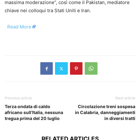
massima moderazione”, così come il Pakistan, mediatore
chiave nei colloqui tra Stati Uniti e Iran.
​
Read More
​
Previous article
Next article
Terza ondata di caldo
Circolazione treni sospesa
africano sull’Italia, nessuna
in Calabria, danneggiamenti
tregua prima del 20 luglio
in diversi tratti
RELATED ARTICLES