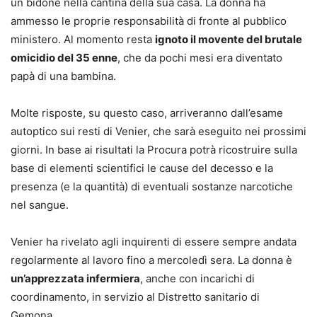
un bidone nella cantina della sua casa. La donna ha
ammesso le proprie responsabilità di fronte al pubblico
ministero. Al momento resta
ignoto il movente del brutale
omicidio del 35 enne
, che da pochi mesi era diventato
papà di una bambina.
Molte risposte, su questo caso, arriveranno dall’esame
autoptico sui resti di Venier, che sarà eseguito nei prossimi
giorni. In base ai risultati la Procura potrà ricostruire sulla
base di elementi scientifici le cause del decesso e la
presenza (e la quantità) di eventuali sostanze narcotiche
nel sangue.
Venier ha rivelato agli inquirenti di essere sempre andata
regolarmente al lavoro fino a mercoledì sera. La donna è
un’apprezzata infermiera
, anche con incarichi di
coordinamento, in servizio al Distretto sanitario di
Gemona.