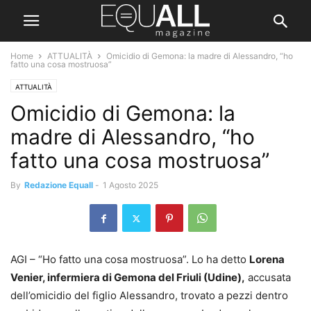
Home
ATTUALITÀ
Omicidio di Gemona: la madre di Alessandro, “ho
fatto una cosa mostruosa”
ATTUALITÀ
Omicidio di Gemona: la
madre di Alessandro, “ho
fatto una cosa mostruosa”
By
Redazione Equall
-
1 Agosto 2025
AGI – “Ho fatto una cosa mostruosa”. Lo ha detto
Lorena
Venier, infermiera di Gemona del Friuli (Udine),
accusata
dell’omicidio del figlio Alessandro, trovato a pezzi dentro