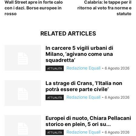
Wall Street apre in forte calo
Calabria: le tappe per il
con i dazi. Borse europee in
ritorno al voto fra norme e
rosso
statuto
RELATED ARTICLES
In carcere 5 vigili urbani di
Milano, ‘agivano come una
squadretta’
Redazione Equall
-
6 Agosto 2026
ATTUALITÀ
La strage di Crans, ‘l’Italia non
potrà essere parte civile’
Redazione Equall
-
6 Agosto 2026
ATTUALITÀ
Europei di nuoto, Chiara Pellacani
storico en plein, 5 ori su...
Redazione Equall
-
6 Agosto 2026
ATTUALITÀ