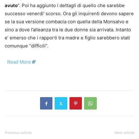
avuto
“. Poi ha aggiunto i dettagli di quello che sarebbe
successo venerdi’ scorso. Ora gli inquirenti devono sapere
se la sua versione combacia con quella della Monsalvo e
sino a dove l’alleanza tra le due donne sia arrivata. Intanto
e’ emerso che i rapporti tra madre e figlio sarebbero stati
comunque “difficili”.
​
Read More
​
Previous article
Next article