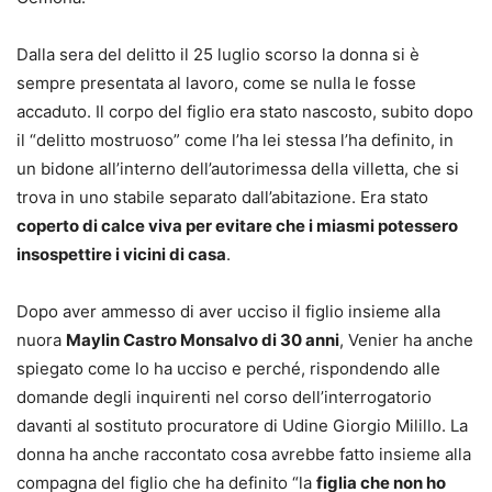
Dalla sera del delitto il 25 luglio scorso la donna si è
sempre presentata al lavoro, come se nulla le fosse
accaduto. Il corpo del figlio era stato nascosto, subito dopo
il “delitto mostruoso” come l’ha lei stessa l’ha definito, in
un bidone all’interno dell’autorimessa della villetta, che si
trova in uno stabile separato dall’abitazione. Era stato
coperto di calce viva per evitare che i miasmi potessero
insospettire i vicini di casa
.
Dopo aver ammesso di aver ucciso il figlio insieme alla
nuora
Maylin Castro Monsalvo di 30 anni
, Venier ha anche
spiegato come lo ha ucciso e perché, rispondendo alle
domande degli inquirenti nel corso dell’interrogatorio
davanti al sostituto procuratore di Udine Giorgio Milillo. La
donna ha anche raccontato cosa avrebbe fatto insieme alla
compagna del figlio che ha definito “la
figlia che non ho