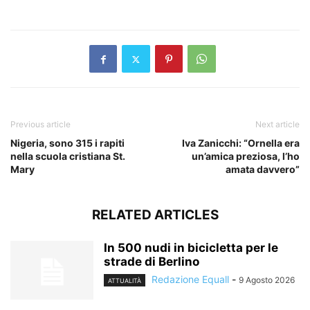
​
Previous article
Next article
Nigeria, sono 315 i rapiti
Iva Zanicchi: “Ornella era
nella scuola cristiana St.
un’amica preziosa, l’ho
Mary
amata davvero”
RELATED ARTICLES
In 500 nudi in bicicletta per le
strade di Berlino
Redazione Equall
-
9 Agosto 2026
ATTUALITÀ