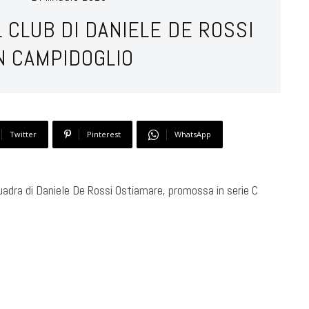
L CLUB DI DANIELE DE ROSSI
N CAMPIDOGLIO
Twitter
Pinterest
WhatsApp
uadra di Daniele De Rossi Ostiamare, promossa in serie C