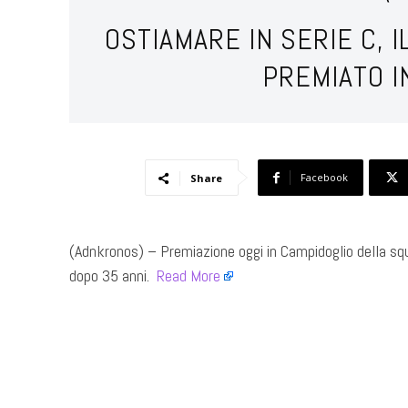
OSTIAMARE IN SERIE C, I
PREMIATO I
Facebook
Share
(Adnkronos) – Premiazione oggi in Campidoglio della sq
dopo 35 anni. ​
Read More
​