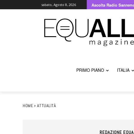
Ascolta Radio Sanrem
sabato, Agosto 8, 2026
PRIMO PIANO
ITALIA
HOME
ATTUALITÀ
REDAZIONE EQUA