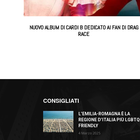
NUOVO ALBUM DI CARDI B DEDICATO AI FAN DI DRAG
RACE
CONSIGLIATI
L’EMILIA-ROMAGNA È LA
REGIONE D’ITALIA PIÙ LGBTQ
FRIENDLY
4 Marzo 2025