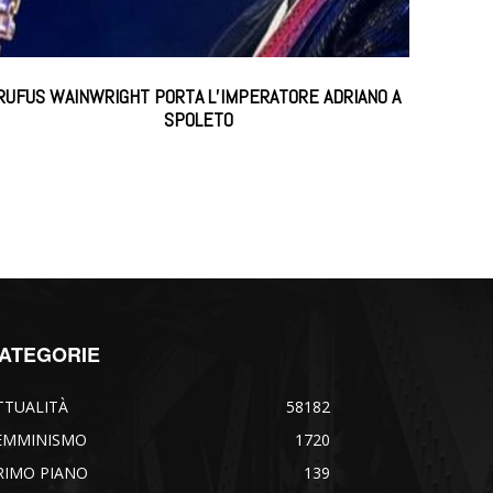
RUFUS WAINWRIGHT PORTA L’IMPERATORE ADRIANO A
SPOLETO
ATEGORIE
TTUALITÀ
58182
EMMINISMO
1720
RIMO PIANO
139