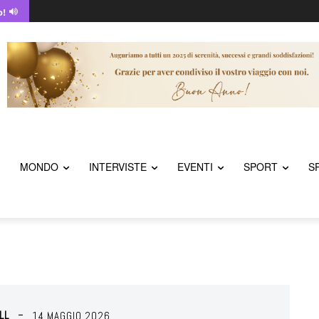
o!
MONDO
INTERVISTE
EVENTI
SPORT
S
LL
14 MAGGIO 2026