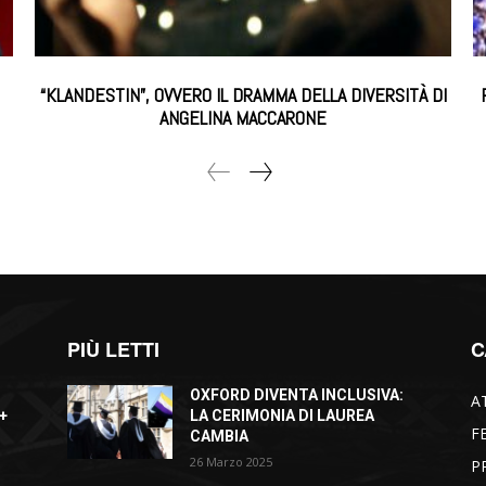
“KLANDESTIN”, OVVERO IL DRAMMA DELLA DIVERSITÀ DI
ANGELINA MACCARONE
PIÙ LETTI
C
OXFORD DIVENTA INCLUSIVA:
A
+
LA CERIMONIA DI LAUREA
F
CAMBIA
26 Marzo 2025
P