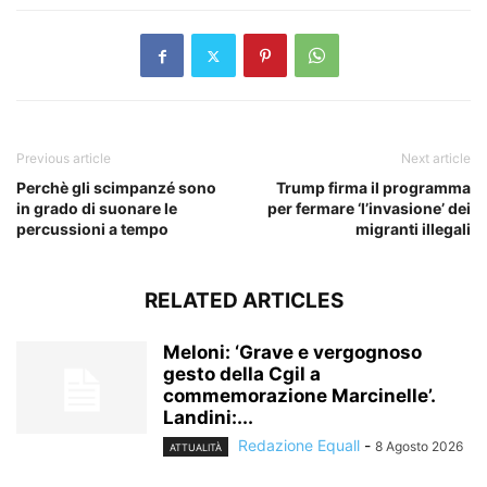
Previous article
Next article
Perchè gli scimpanzé sono
Trump firma il programma
in grado di suonare le
per fermare ‘l’invasione’ dei
percussioni a tempo
migranti illegali
RELATED ARTICLES
Meloni: ‘Grave e vergognoso
gesto della Cgil a
commemorazione Marcinelle’.
Landini:...
Redazione Equall
-
8 Agosto 2026
ATTUALITÀ