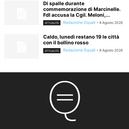
Di spalle durante
commemorazione di Marcinelle.
FdI accusa la Cgil. Meloni,...
Redazione Equall
-
8 Agosto 2026
ATTUALITÀ
Caldo, lunedì restano 19 le città
con il bollino rosso
Redazione Equall
-
8 Agosto 2026
ATTUALITÀ