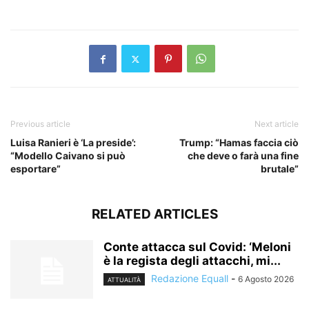
​
Previous article
Next article
Luisa Ranieri è ‘La preside’:
Trump: “Hamas faccia ciò
“Modello Caivano si può
che deve o farà una fine
esportare”
brutale”
RELATED ARTICLES
Conte attacca sul Covid: ‘Meloni
è la regista degli attacchi, mi...
Redazione Equall
-
6 Agosto 2026
ATTUALITÀ