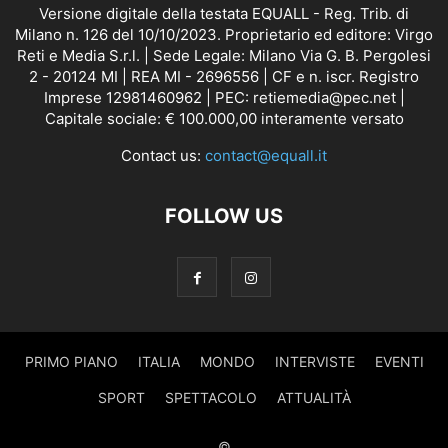
Versione digitale della testata EQUALL - Reg. Trib. di
Milano n. 126 del 10/10/2023. Proprietario ed editore: Virgo
Reti e Media S.r.l. | Sede Legale: Milano Via G. B. Pergolesi
2 - 20124 MI | REA MI - 2696556 | CF e n. iscr. Registro
Imprese 12981460962 | PEC: retiemedia@pec.net |
Capitale sociale: € 100.000,00 interamente versato
Contact us:
contact@equall.it
FOLLOW US
PRIMO PIANO
ITALIA
MONDO
INTERVISTE
EVENTI
SPORT
SPETTACOLO
ATTUALITÀ
©