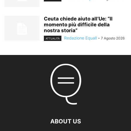
Ceuta chiede aiuto all’Ue: “Il
momento più difficile della
nostra storia”
Redazione Equall
-
7 Agosto 2026
ATTUALITÀ
ABOUT US