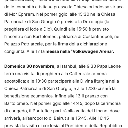
delle comunità cristiane presso la Chiesa ortodossa siriaca
di Mor Ephrem. Nel pomeriggio, alle 15:30 nella Chiesa
Patriarcale di San Giorgio è prevista la Doxologia (la
preghiera di lode a Dio). Quindi alle 15:50 è previsto
l’incontro con Bartolomeo, patriarca di Costantinopoli, nel
Palazzo Patriarcale, per la firma della dichiarazione
congiunta. Alle 17 la
messa nella “Volkswagen Arena”.
Domenica 30 novembre,
a Istanbul, alle 9:30 Papa Leone
terrà una visita di preghiera alla Cattedrale armena
apostolica; alle 10:30 parteciperà alla Divina liturgia nella
Chiesa Patriarcale di San Giorgio; e alle 12:30 ci sarà la
benedizione ecumenica. Infine alle 13 il pranzo con
Bartolomeo. Nel pomeriggio alle 14:45, dopo la cerimonia
di congedo, il Pontefice partirà alla volta del Libano, dove
arriverà, all’aeroporto di Beirut alle 15:45. Alle 16:45
prevista la visita di cortesia al Presidente della Repubblica