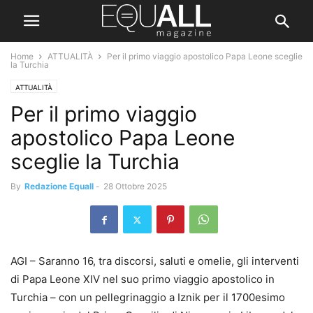
Home
ATTUALITÀ
Per il primo viaggio apostolico Papa Leone sceglie
la Turchia
ATTUALITÀ
Per il primo viaggio
apostolico Papa Leone
sceglie la Turchia
By
Redazione Equall
-
28 Ottobre 2025
AGI – Saranno 16, tra discorsi, saluti e omelie, gli interventi
di Papa Leone XIV nel suo primo viaggio apostolico in
Turchia – con un pellegrinaggio a Iznik per il 1700esimo