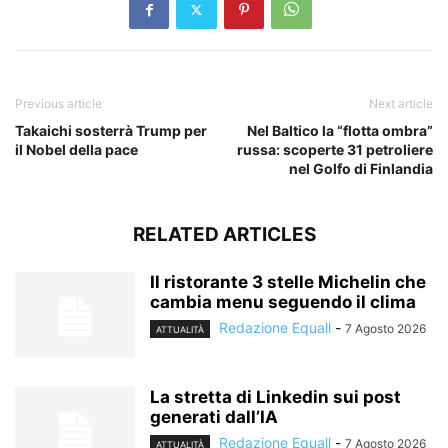
Previous article
Next article
Takaichi sosterrà Trump per
Nel Baltico la “flotta ombra”
il Nobel della pace
russa: scoperte 31 petroliere
nel Golfo di Finlandia
RELATED ARTICLES
Il ristorante 3 stelle Michelin che
cambia menu seguendo il clima
Redazione Equall
-
7 Agosto 2026
ATTUALITÀ
La stretta di Linkedin sui post
generati dall’IA
Redazione Equall
-
7 Agosto 2026
ATTUALITÀ