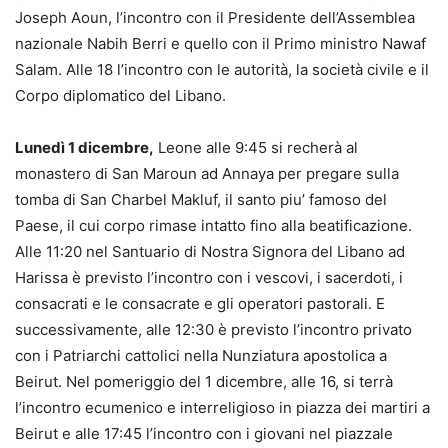
Joseph Aoun, l’incontro con il Presidente dell’Assemblea
nazionale Nabih Berri e quello con il Primo ministro Nawaf
Salam. Alle 18 l’incontro con le autorità, la società civile e il
Corpo diplomatico del Libano.
Lunedì 1 dicembre,
Leone alle 9:45 si recherà al
monastero di San Maroun ad Annaya per pregare sulla
tomba di San Charbel Makluf, il santo piu’ famoso del
Paese, il cui corpo rimase intatto fino alla beatificazione.
Alle 11:20 nel Santuario di Nostra Signora del Libano ad
Harissa è previsto l’incontro con i vescovi, i sacerdoti, i
consacrati e le consacrate e gli operatori pastorali. E
successivamente, alle 12:30 è previsto l’incontro privato
con i Patriarchi cattolici nella Nunziatura apostolica a
Beirut. Nel pomeriggio del 1 dicembre, alle 16, si terrà
l’incontro ecumenico e interreligioso in piazza dei martiri a
Beirut e alle 17:45 l’incontro con i giovani nel piazzale