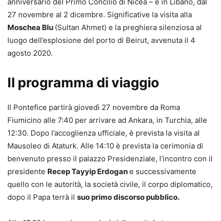
anniversario del Primo Concilio di Nicea – e in Libano, dal
27 novembre al 2 dicembre. Significative la visita alla
Moschea Blu
(Sultan Ahmet) e la preghiera silenziosa al
luogo dell’esplosione del porto di Beirut, avvenuta il 4
agosto 2020.
Il programma di viaggio
Il Pontefice partirà giovedì 27 novembre da Roma
Fiumicino alle 7:40 per arrivare ad Ankara, in Turchia, alle
12:30. Dopo l’accoglienza ufficiale, è prevista la visita al
Mausoleo di Ataturk. Alle 14:10 è prevista la cerimonia di
benvenuto presso il palazzo Presidenziale, l’incontro con il
presidente
Recep Tayyip Erdogan
e successivamente
quello con le autorità, la società civile, il corpo diplomatico,
dopo il Papa terrà il
suo primo discorso pubblico.