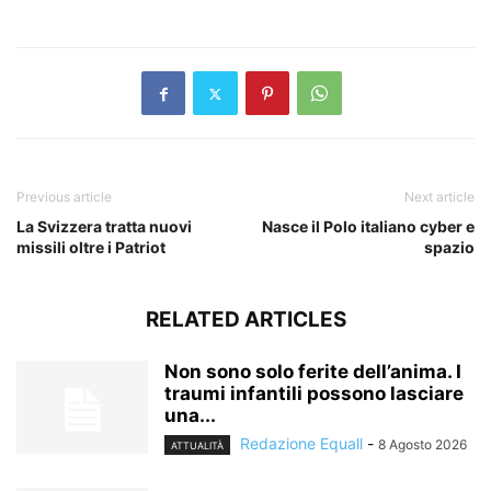
​
Previous article
Next article
La Svizzera tratta nuovi
Nasce il Polo italiano cyber e
missili oltre i Patriot
spazio
RELATED ARTICLES
Non sono solo ferite dell’anima. I
traumi infantili possono lasciare
una...
Redazione Equall
-
8 Agosto 2026
ATTUALITÀ