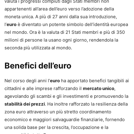
valuta i progressi compiuti dagli Stati membri non
appartenenti all’area dell’euro verso l’adozione della
moneta unica. A più di 27 anni dalla sua introduzione,
l’
euro
è diventato un potente simbolo dell’identità europea
nel mondo. Ora è la valuta di 21 Stati membri e più di 350
milioni di persone la usano ogni giorno, rendendola la
seconda più utilizzata al mondo.
Benefici dell’euro
Nel corso degli anni l’
euro
ha apportato benefici tangibili ai
cittadini e alle imprese rafforzando il
mercato unico
,
agevolando gli scambi e gli investimenti e promuovendo la
stabilità dei prezzi
. Ha inoltre rafforzato la resilienza della
zona euro attraverso un più stretto coordinamento
economico e maggiori salvaguardie finanziarie, fornendo
una solida base per la crescita, l’occupazione e la