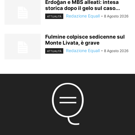
Erdoğan e MBS alleati: intesa
storica dopo il gelo sul caso...
Redazione Equall
-
8 Agosto 2026
ATTUALITÀ
Fulmine colpisce sedicenne sul
Monte Livata, è grave
Redazione Equall
-
8 Agosto 2026
ATTUALITÀ