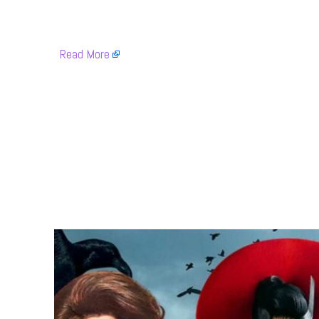
​
Read More
​