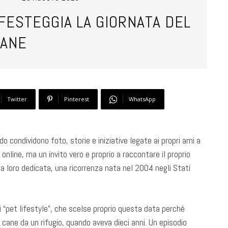
 FESTEGGIA LA GIORNATA DEL
ANE
Twitter
Pinterest
WhatsApp
do condividono foto, storie e iniziative legate ai propri ami a
nline, ma un invito vero e proprio a raccontare il proprio
e
a loro dedicata, una ricorrenza nata nel 2004 negli Stati
di “pet lifestyle”, che scelse proprio questa data perché
 cane da un rifugio, quando aveva dieci anni. Un episodio