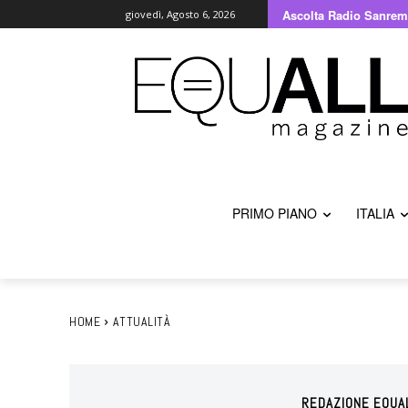
Ascolta Radio Sanrem
giovedì, Agosto 6, 2026
PRIMO PIANO
ITALIA
HOME
ATTUALITÀ
REDAZIONE EQUA