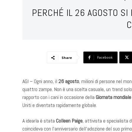
PERCHÉ IL 26 AGOSTO SI
C
Facebook
Share
AGI – Ogni anno, il
26 agosto
, milioni di persone nel mon
quattro zampe. Non è una scelta casuale, un trend solo o
rapporto con i cani in occasione della
Giornata mondial
Uniti e diventata rapidamente globale.
A idearla è stata
Colleen Paige
, attivista e specialista 
coincideva con l’anniversario dell’adozione del suo primo