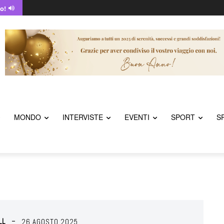
o!
MONDO
INTERVISTE
EVENTI
SPORT
S
LL
26 AGOSTO 2025