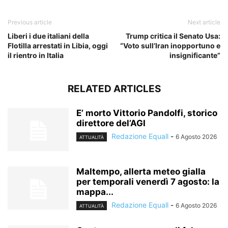
Previous article
Next article
Liberi i due italiani della
Trump critica il Senato Usa:
Flotilla arrestati in Libia, oggi
“Voto sull’Iran inopportuno e
il rientro in Italia
insignificante”
RELATED ARTICLES
E’ morto Vittorio Pandolfi, storico
direttore del’AGI
Redazione Equall
-
6 Agosto 2026
ATTUALITÀ
Maltempo, allerta meteo gialla
per temporali venerdì 7 agosto: la
mappa...
Redazione Equall
-
6 Agosto 2026
ATTUALITÀ