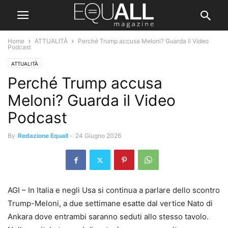
Home
ATTUALITÀ
Perché Trump accusa Meloni? Guarda il Video
Podcast
ATTUALITÀ
Perché Trump accusa
Meloni? Guarda il Video
Podcast
By
Redazione Equall
-
24 Giugno 2026
AGI – In Italia e negli Usa si continua a parlare dello scontro
Trump-Meloni, a due settimane esatte dal vertice Nato di
Ankara dove entrambi saranno seduti allo stesso tavolo.