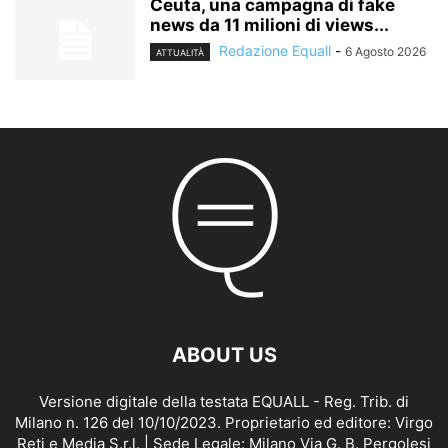
Ceuta, una campagna di fake
news da 11 milioni di views...
Redazione Equall
-
6 Agosto 2026
ATTUALITÀ
ABOUT US
Versione digitale della testata EQUALL - Reg. Trib. di
Milano n. 126 del 10/10/2023. Proprietario ed editore: Virgo
Reti e Media S.r.l. | Sede Legale: Milano Via G. B. Pergolesi