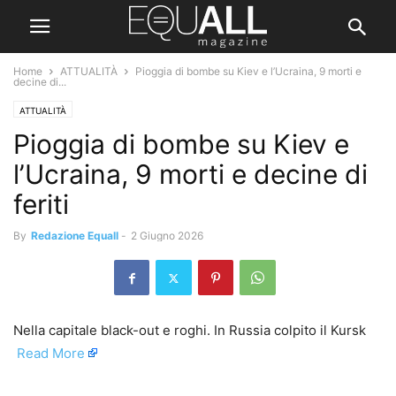
Home
ATTUALITÀ
Pioggia di bombe su Kiev e l’Ucraina, 9 morti e
decine di...
ATTUALITÀ
Pioggia di bombe su Kiev e
l’Ucraina, 9 morti e decine di
feriti
By
Redazione Equall
-
2 Giugno 2026
Nella capitale black-out e roghi. In Russia colpito il Kursk ​
Read More