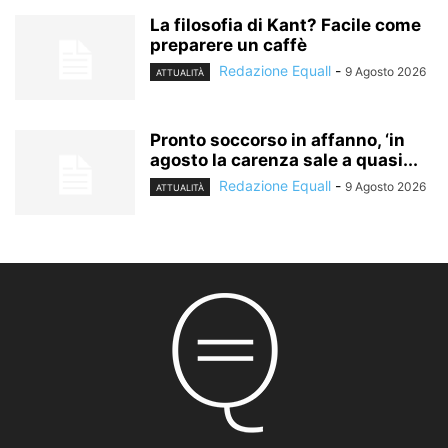
La filosofia di Kant? Facile come
preparere un caffè
Redazione Equall
-
9 Agosto 2026
ATTUALITÀ
Pronto soccorso in affanno, ‘in
agosto la carenza sale a quasi...
Redazione Equall
-
9 Agosto 2026
ATTUALITÀ