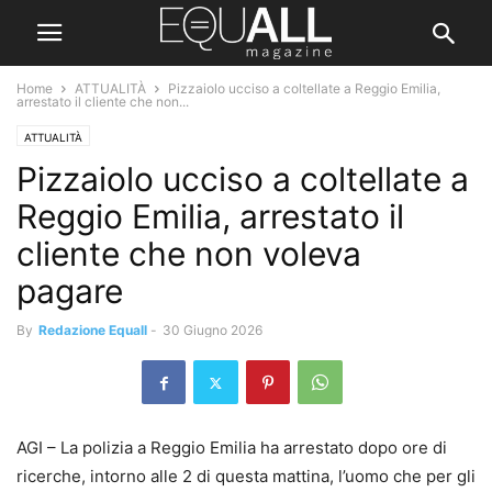
Home
ATTUALITÀ
Pizzaiolo ucciso a coltellate a Reggio Emilia,
arrestato il cliente che non...
ATTUALITÀ
Pizzaiolo ucciso a coltellate a
Reggio Emilia, arrestato il
cliente che non voleva
pagare
By
Redazione Equall
-
30 Giugno 2026
AGI – La polizia a Reggio Emilia ha arrestato dopo ore di
ricerche, intorno alle 2 di questa mattina, l’uomo che per gli