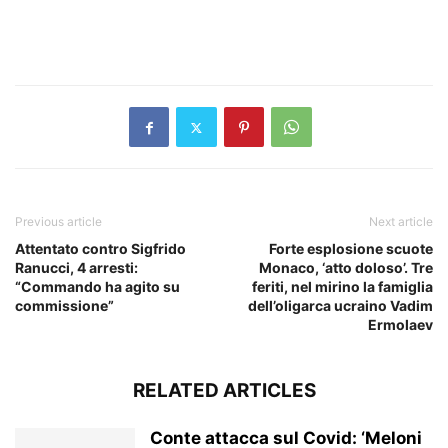
​
Previous article
Next article
Attentato contro Sigfrido
Forte esplosione scuote
Ranucci, 4 arresti:
Monaco, ‘atto doloso’. Tre
“Commando ha agito su
feriti, nel mirino la famiglia
commissione”
dell’oligarca ucraino Vadim
Ermolaev
RELATED ARTICLES
Conte attacca sul Covid: ‘Meloni