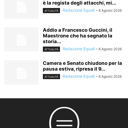
è la regista degli attacchi, mi...
Redazione Equall
-
6 Agosto 2026
ATTUALITÀ
Addio a Francesco Guccini, il
Maestrone che ha segnato la
storia...
Redazione Equall
-
6 Agosto 2026
ATTUALITÀ
Camera e Senato chiudono per la
pausa estiva, ripresa il 9...
Redazione Equall
-
6 Agosto 2026
ATTUALITÀ