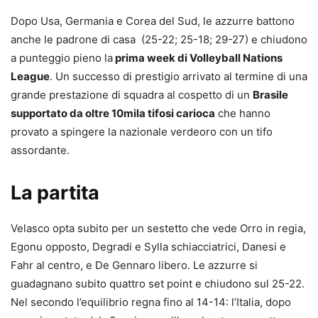
Dopo Usa, Germania e Corea del Sud, le azzurre battono
anche le padrone di casa (25-22; 25-18; 29-27) e chiudono
a punteggio pieno la
prima week di Volleyball Nations
League
. Un successo di prestigio arrivato al termine di una
grande prestazione di squadra al cospetto di un
Brasile
supportato da oltre 10mila tifosi carioca
che hanno
provato a spingere la nazionale verdeoro con un tifo
assordante.
La partita
Velasco opta subito per un sestetto che vede Orro in regia,
Egonu opposto, Degradi e Sylla schiacciatrici, Danesi e
Fahr al centro, e De Gennaro libero. Le azzurre si
guadagnano subito quattro set point e chiudono sul 25-22.
Nel secondo l’equilibrio regna fino al 14-14: l’Italia, dopo