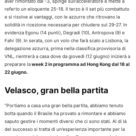
aver rimontato dal -3, spinge sull’acceleratore e mette a
referto un eloquente 25-18. Il terzo è il set più combattuto
e si risolve ai vantaggi, con le azzurre che ritrovano la
solidità in ricezione necessaria per chiudere sul 29-27. In
evidenza Egonu (14 punti), Degradi (10), Antropova (9) e
Fahr (9). In serata, con un volo che farà scalo a Lisbona, la
delegazione azzurra, prima nella classifica provvisoria di
VNL, rientrerà a casa dove da giovedì (12 giugno) inizierà a
preparare la
week 2 in programma ad Hong Kong dal 18 al
22 giugno.
Velasco, gran bella partita
“Portiamo a casa una gran bella partita, abbiamo tenuto
botta quando il Brasile ha provato a rimontare e abbiamo
saputo gestire i momenti diversi che ci sono stati. Al di là
del successo si tratta di un’esperienza importante per la