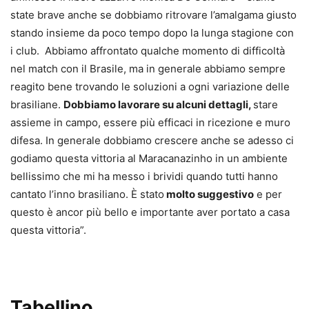
state brave anche se dobbiamo ritrovare l’amalgama giusto
stando insieme da poco tempo dopo la lunga stagione con
i club. Abbiamo affrontato qualche momento di difficoltà
nel match con il Brasile, ma in generale abbiamo sempre
reagito bene trovando le soluzioni a ogni variazione delle
brasiliane.
Dobbiamo lavorare su alcuni dettagli,
stare
assieme in campo, essere più efficaci in ricezione e muro
difesa. In generale dobbiamo crescere anche se adesso ci
godiamo questa vittoria al Maracanazinho in un ambiente
bellissimo che mi ha messo i brividi quando tutti hanno
cantato l’inno brasiliano. È stato
molto suggestivo
e per
questo è ancor più bello e importante aver portato a casa
questa vittoria”.
Tabellino