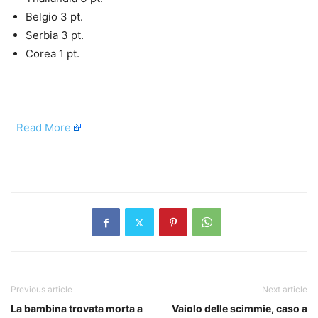
Belgio 3 pt.
Serbia 3 pt.
Corea 1 pt.
​
Read More
​
Previous article
Next article
La bambina trovata morta a
Vaiolo delle scimmie, caso a