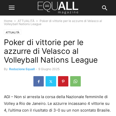
Home
ATTUALITÀ
Poker di vittorie per le azzurre di Velasco al
Volleyball Nations League
ATTUALITÀ
Poker di vittorie per le
azzurre di Velasco al
Volleyball Nations League
By
Redazione Equall
-
9 Giugno 2025
AGI – Non si arresta la corsa della Nazionale femminile di
Volley a Rio de Janeiro. Le azzurre incassano 4 vittorie su
4, l’ultima con il riusltato di 3-0 su un non scontato Brasile.