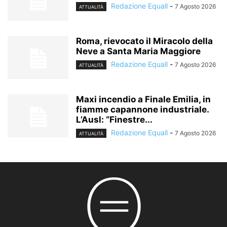
Redazione Equall
-
7 Agosto 2026
ATTUALITÀ
Roma, rievocato il Miracolo della
Neve a Santa Maria Maggiore
Redazione Equall
-
7 Agosto 2026
ATTUALITÀ
Maxi incendio a Finale Emilia, in
fiamme capannone industriale.
L’Ausl: “Finestre...
Redazione Equall
-
7 Agosto 2026
ATTUALITÀ