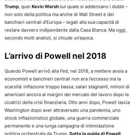
Trump
, quel
Kevin Warsh
sul quale si addensano i dubbi –
non solo della politica ma anche di Wall Street e dei
banchieri centrali d’Europa – legati alla sua capacità di
restare davvero indipendente dalla Casa Bianca. Ma oggi,
secondo molti analisti, si chiude un’epoca.
L’arrivo di Powell nel 2018
Quando Powell arrivò alla Fed, nel 2018, a mettere ansia a
economisti e banchieri centrali non era l’eccesso ma la
scarsità: inflazione troppo bassa, salari stagnanti, milioni di
americani ancora ai margini del mercato del lavoro dopo le
cicatrici della crisi finanziaria. Otto anni dopo, Powell lascia
Washington dopo aver attraversato una pandemia, uno
shock inflazionistico globale, una guerra commerciale
permanente e una lunga campagna di intimidazione
politica orchestrata da Trump.
Sotto la guida di Powell,