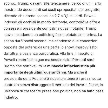
scorso. Trump, davanti alle telecamere, cercò di umiliarlo
mostrando documenti sui costi spropositati del progetto,
dicendo che erano passati da 2,7 a 3,1 miliardi. Powell
indossò gli occhiali in modo dottorale, controllò le cifre e
corresse il presidente con calma quasi notarile: Trump
stava includendo un edificio già completato anni prima. La
scena durò pochi secondi ma condensò due concezioni
opposte del potere: da una parte lo show improvvisato;
dall’altra la pazienza burocratica. Alla fine, il lascito di
Powell resterà ambiguo ma sostanziale. Per tutti sarà
l’uomo che sottovaluto’
la minaccia inflazionistica più
importante degli ultimi quarant’anni
. Ma anche il
presidente della Fed che è riuscito a tenere i prezzi sotto
controllo senza distruggere il mercato del lavoro. E che, in
un’epoca di crescente pressione politica, non ha fatto passi
indietro.