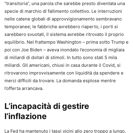
“transitoria”, una parola che sarebbe presto diventata una
specie di marchio di fallimento collettivo. Le interruzioni
nelle catene globali di approvvigionamento sembravano
temporanee; le fabbriche avrebbero riaperto, i porti si
sarebbero svuotati, il sistema avrebbe ritrovato il proprio
equilibrio. Nel frattempo Washington – prima sotto Trump e
poi con Joe Biden – aveva inondato l’economia di migliaia
di miliardi di dollari di stimoli. In tutto sono stati 5 mila
miliardi. Gli americani, chiusi in casa durante il Covid, si
ritrovarono improvvisamente con liquidità da spendere e
merci difficili da trovare. La domanda esplose mentre
l’offerta arrancava.
L’incapacità di gestire
l’inflazione
La Fed ha mantenuto i tassi vicini allo zero troppo a lungo,