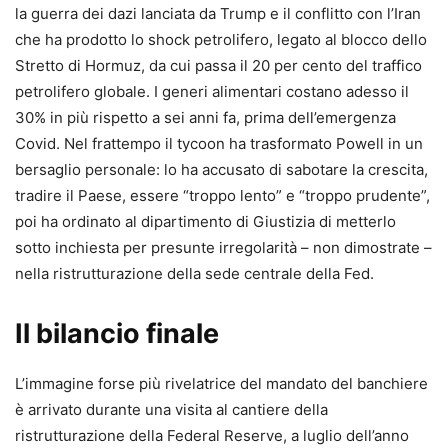
la guerra dei dazi lanciata da Trump e il conflitto con l’Iran
che ha prodotto lo shock petrolifero, legato al blocco dello
Stretto di Hormuz, da cui passa il 20 per cento del traffico
petrolifero globale. I generi alimentari costano adesso il
30% in più rispetto a sei anni fa, prima dell’emergenza
Covid. Nel frattempo il tycoon ha trasformato Powell in un
bersaglio personale: lo ha accusato di sabotare la crescita,
tradire il Paese, essere “troppo lento” e “troppo prudente”,
poi ha ordinato al dipartimento di Giustizia di metterlo
sotto inchiesta per presunte irregolarità – non dimostrate –
nella ristrutturazione della sede centrale della Fed.
Il bilancio finale
L’immagine forse più rivelatrice del mandato del banchiere
è arrivato durante una visita al cantiere della
ristrutturazione della Federal Reserve, a luglio dell’anno