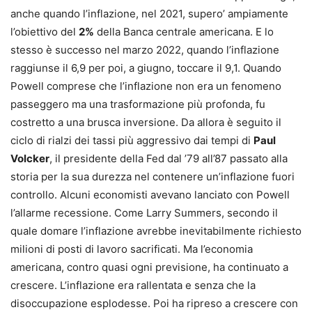
anche quando l’inflazione, nel 2021, supero’ ampiamente
l’obiettivo del
2%
della Banca centrale americana. E lo
stesso è successo nel marzo 2022, quando l’inflazione
raggiunse il 6,9 per poi, a giugno, toccare il 9,1. Quando
Powell comprese che l’inflazione non era un fenomeno
passeggero ma una trasformazione più profonda, fu
costretto a una brusca inversione. Da allora è seguito il
ciclo di rialzi dei tassi più aggressivo dai tempi di
Paul
Volcker
, il presidente della Fed dal ’79 all’87 passato alla
storia per la sua durezza nel contenere un’inflazione fuori
controllo. Alcuni economisti avevano lanciato con Powell
l’allarme recessione. Come Larry Summers, secondo il
quale domare l’inflazione avrebbe inevitabilmente richiesto
milioni di posti di lavoro sacrificati. Ma l’economia
americana, contro quasi ogni previsione, ha continuato a
crescere. L’inflazione era rallentata e senza che la
disoccupazione esplodesse. Poi ha ripreso a crescere con