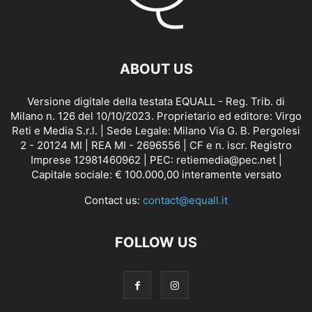
ABOUT US
Versione digitale della testata EQUALL - Reg. Trib. di
Milano n. 126 del 10/10/2023. Proprietario ed editore: Virgo
Reti e Media S.r.l. | Sede Legale: Milano Via G. B. Pergolesi
2 - 20124 MI | REA MI - 2696556 | CF e n. iscr. Registro
Imprese 12981460962 | PEC: retiemedia@pec.net |
Capitale sociale: € 100.000,00 interamente versato
Contact us:
contact@equall.it
FOLLOW US