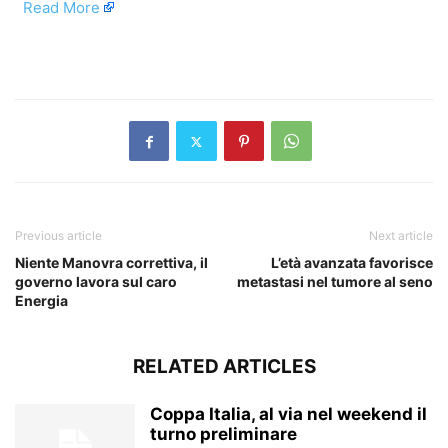
​
Read More
​
Previous article
Next article
Niente Manovra correttiva, il
L’età avanzata favorisce
governo lavora sul caro
metastasi nel tumore al seno
Energia
RELATED ARTICLES
Coppa Italia, al via nel weekend il
turno preliminare