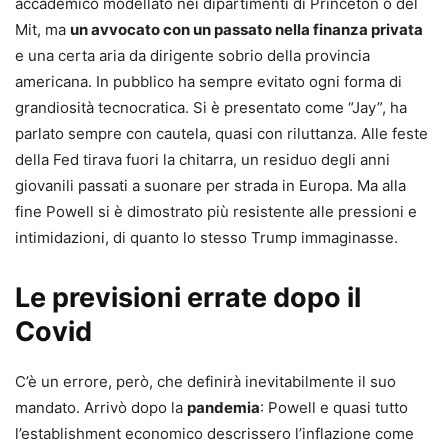
accademico modellato nei dipartimenti di Princeton o del
Mit, ma
un avvocato con un passato nella finanza privata
e una certa aria da dirigente sobrio della provincia
americana. In pubblico ha sempre evitato ogni forma di
grandiosità tecnocratica. Si è presentato come “Jay”, ha
parlato sempre con cautela, quasi con riluttanza. Alle feste
della Fed tirava fuori la chitarra, un residuo degli anni
giovanili passati a suonare per strada in Europa. Ma alla
fine Powell si è dimostrato più resistente alle pressioni e
intimidazioni, di quanto lo stesso Trump immaginasse.
Le previsioni errate dopo il
Covid
C’è un errore, però, che definirà inevitabilmente il suo
mandato. Arrivò dopo la
pandemia
: Powell e quasi tutto
l’establishment economico descrissero l’inflazione come