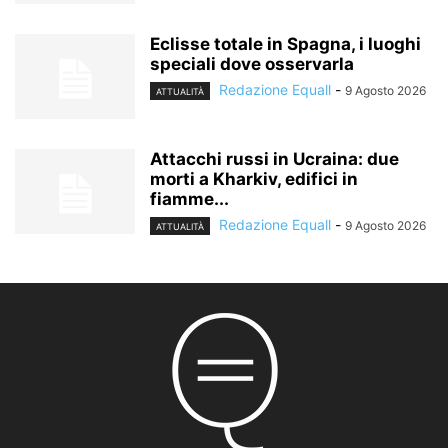
Eclisse totale in Spagna, i luoghi
speciali dove osservarla
Redazione Equall
-
9 Agosto 2026
ATTUALITÀ
Attacchi russi in Ucraina: due
morti a Kharkiv, edifici in
fiamme...
Redazione Equall
-
9 Agosto 2026
ATTUALITÀ