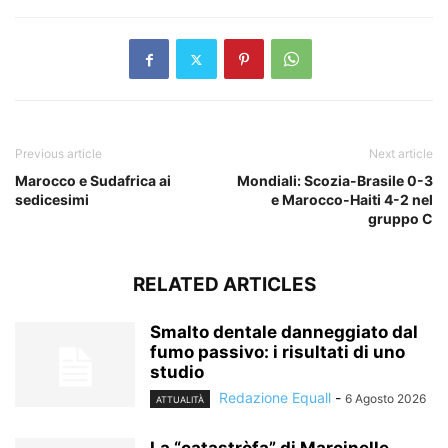
Previous article
Next article
Marocco e Sudafrica ai
Mondiali: Scozia-Brasile 0-3
sedicesimi
e Marocco-Haiti 4-2 nel
gruppo C
RELATED ARTICLES
Smalto dentale danneggiato dal
fumo passivo: i risultati di uno
studio
Redazione Equall
-
6 Agosto 2026
ATTUALITÀ