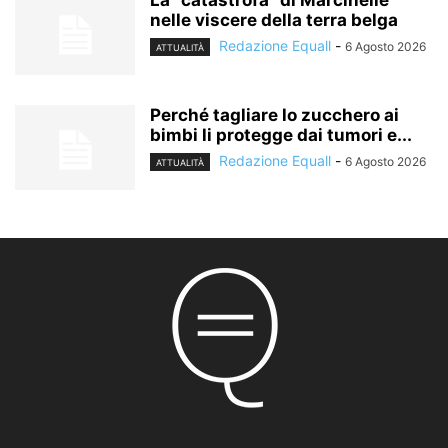
La “catastròfa” di Marcinelle
nelle viscere della terra belga
Redazione Equall
-
6 Agosto 2026
ATTUALITÀ
Perché tagliare lo zucchero ai
bimbi li protegge dai tumori e...
Redazione Equall
-
6 Agosto 2026
ATTUALITÀ