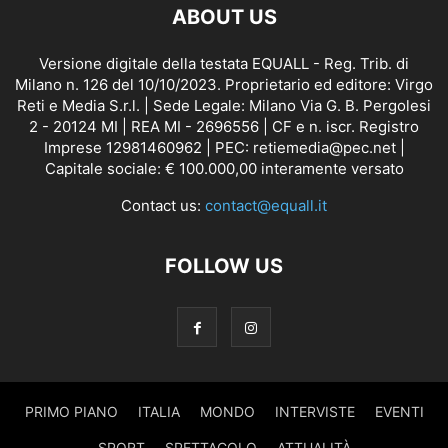
ABOUT US
Versione digitale della testata EQUALL - Reg. Trib. di
Milano n. 126 del 10/10/2023. Proprietario ed editore: Virgo
Reti e Media S.r.l. | Sede Legale: Milano Via G. B. Pergolesi
2 - 20124 MI | REA MI - 2696556 | CF e n. iscr. Registro
Imprese 12981460962 | PEC: retiemedia@pec.net |
Capitale sociale: € 100.000,00 interamente versato
Contact us:
contact@equall.it
FOLLOW US
PRIMO PIANO
ITALIA
MONDO
INTERVISTE
EVENTI
SPORT
SPETTACOLO
ATTUALITÀ