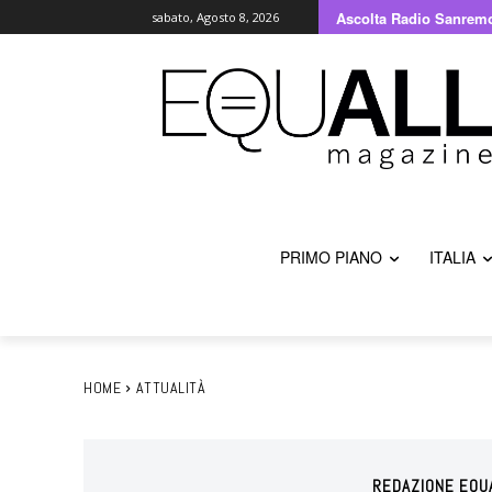
Ascolta Radio Sanrem
sabato, Agosto 8, 2026
PRIMO PIANO
ITALIA
HOME
ATTUALITÀ
REDAZIONE EQU