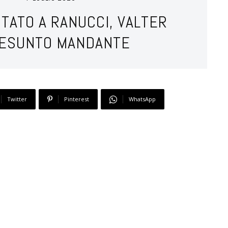
NTATO A RANUCCI, VALTER
PRESUNTO MANDANTE
Twitter
Pinterest
WhatsApp