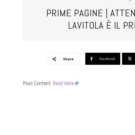
PRIME PAGINE | ATTE
LAVITOLA È IL 
Facebook
Share
Post Content ​
Read More
​