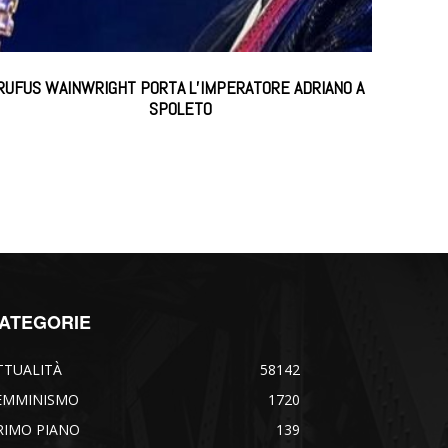
RUFUS WAINWRIGHT PORTA L’IMPERATORE ADRIANO A
SPOLETO
ATEGORIE
TTUALITÀ
58142
EMMINISMO
1720
RIMO PIANO
139