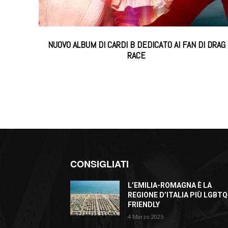
NUOVO ALBUM DI CARDI B DEDICATO AI FAN DI DRAG
RACE
CONSIGLIATI
L’EMILIA-ROMAGNA È LA
REGIONE D’ITALIA PIÙ LGBTQ
FRIENDLY
4 Marzo 2025