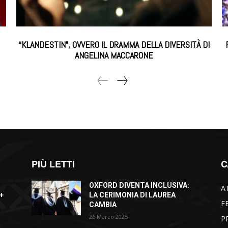
“KLANDESTIN”, OVVERO IL DRAMMA DELLA DIVERSITÀ DI
ANGELINA MACCARONE
PIÙ LETTI
C
OXFORD DIVENTA INCLUSIVA:
A
+
LA CERIMONIA DI LAUREA
F
CAMBIA
26 Marzo 2025
P