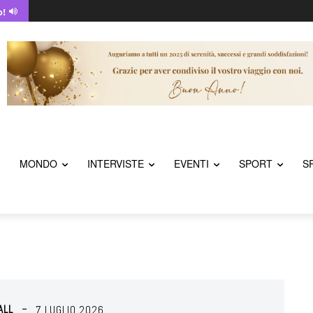
o!
MONDO
INTERVISTE
EVENTI
SPORT
S
ALL
7 LUGLIO 2026