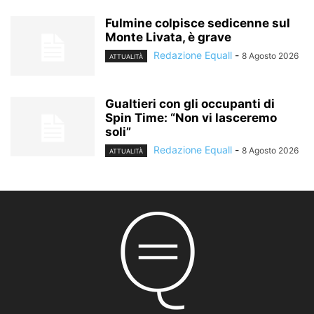
Fulmine colpisce sedicenne sul
Monte Livata, è grave
Redazione Equall
-
8 Agosto 2026
ATTUALITÀ
Gualtieri con gli occupanti di
Spin Time: “Non vi lasceremo
soli”
Redazione Equall
-
8 Agosto 2026
ATTUALITÀ