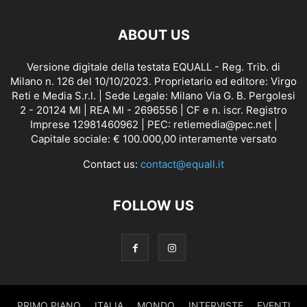
ABOUT US
Versione digitale della testata EQUALL - Reg. Trib. di
Milano n. 126 del 10/10/2023. Proprietario ed editore: Virgo
Reti e Media S.r.l. | Sede Legale: Milano Via G. B. Pergolesi
2 - 20124 MI | REA MI - 2696556 | CF e n. iscr. Registro
Imprese 12981460962 | PEC: retiemedia@pec.net |
Capitale sociale: € 100.000,00 interamente versato
Contact us:
contact@equall.it
FOLLOW US
PRIMO PIANO
ITALIA
MONDO
INTERVISTE
EVENTI