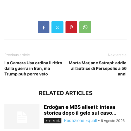
​
Previous article
Next article
La Camera Usa ordina il ritiro
Morta Marjane Satrapi: addio
dalla guerra in Iran, ma
all’autrice di Persepolis a 56
Trump può porre veto
anni
RELATED ARTICLES
Erdoğan e MBS alleati: intesa
storica dopo il gelo sul caso...
Redazione Equall
-
8 Agosto 2026
ATTUALITÀ