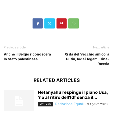
​
Previous article
Next article
Anche il Belgio riconoscerà
Xi dà del ‘vecchio amico’ a
lo Stato palestinese
Putin, loda i legami Cina-
Russia
RELATED ARTICLES
Netanyahu respinge il piano Usa,
‘no al ritiro dell’Idf senza il...
Redazione Equall
-
9 Agosto 2026
ATTUALITÀ