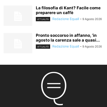
La filosofia di Kant? Facile come
preparere un caffè
Redazione Equall
-
9 Agosto 2026
ATTUALITÀ
Pronto soccorso in affanno, ‘in
agosto la carenza sale a quasi...
Redazione Equall
-
9 Agosto 2026
ATTUALITÀ