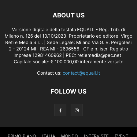
ABOUT US
Versione digitale della testata EQUALL - Reg. Trib. di
Milano n. 126 del 10/10/2023. Proprietario ed editore: Virgo
Reti e Media S.r.l. | Sede Legale: Milano Via G. B. Pergolesi
2 - 20124 MI | REA MI - 2696556 | CF e n. iscr. Registro
Imprese 12981460962 | PEC: retiemedia@pec.net |
Capitale sociale: € 100.000,00 interamente versato
Contact us:
contact@equall.it
FOLLOW US
PRIMO PIANO
ITALIA
MONDO
INTERVISTE
EVENTI