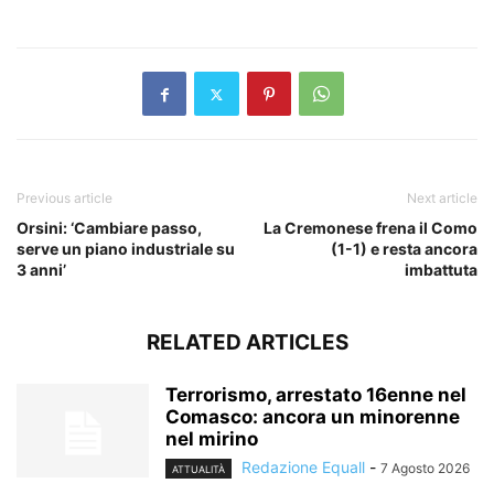
​
Previous article
Next article
Orsini: ‘Cambiare passo,
La Cremonese frena il Como
serve un piano industriale su
(1-1) e resta ancora
3 anni’
imbattuta
RELATED ARTICLES
Terrorismo, arrestato 16enne nel
Comasco: ancora un minorenne
nel mirino
Redazione Equall
-
7 Agosto 2026
ATTUALITÀ