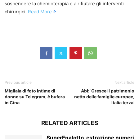
sospendere la chemioterapia e a rifiutare gli interventi
chirurgici ​
Read More
​
Previous article
Next article
Migliaia di foto intime di
Abi: ‘Cresce il patrimonio
donne su Telegram, è bufera
netto delle famiglie europee,
in Cina
Italia terza’
RELATED ARTICLES
SuperEnalotto, estrazione numeri