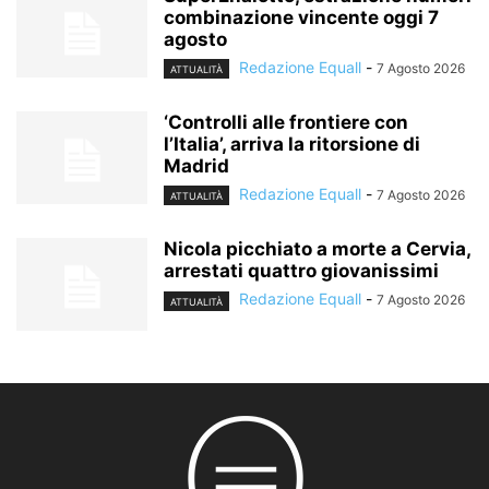
combinazione vincente oggi 7
agosto
Redazione Equall
-
7 Agosto 2026
ATTUALITÀ
‘Controlli alle frontiere con
l’Italia’, arriva la ritorsione di
Madrid
Redazione Equall
-
7 Agosto 2026
ATTUALITÀ
Nicola picchiato a morte a Cervia,
arrestati quattro giovanissimi
Redazione Equall
-
7 Agosto 2026
ATTUALITÀ