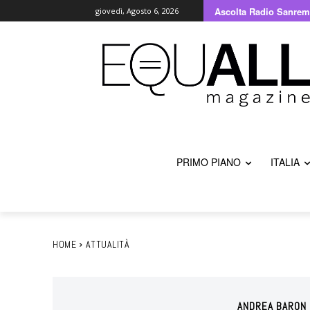
Ascolta Radio Sanrem
giovedì, Agosto 6, 2026
PRIMO PIANO
ITALIA
HOME
ATTUALITÀ
ANDREA BARON