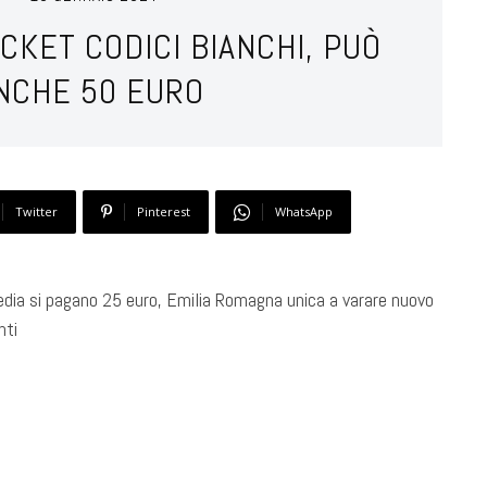
CKET CODICI BIANCHI, PUÒ
NCHE 50 EURO
Twitter
Pinterest
WhatsApp
 media si pagano 25 euro, Emilia Romagna unica a varare nuovo
nti