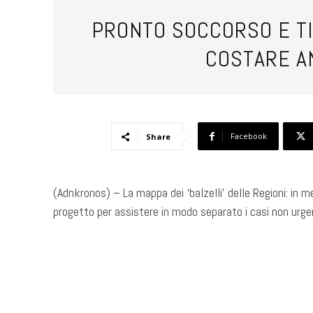
PRONTO SOCCORSO E TI
COSTARE A
Facebook
Share
(Adnkronos) – La mappa dei ‘balzelli’ delle Regioni: in
progetto per assistere in modo separato i casi non urge