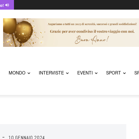
o!
MONDO
INTERVISTE
EVENTI
SPORT
S
10 GENNAIO 2024