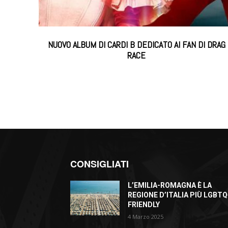
NUOVO ALBUM DI CARDI B DEDICATO AI FAN DI DRAG
RACE
CONSIGLIATI
L’EMILIA-ROMAGNA È LA
REGIONE D’ITALIA PIÙ LGBTQ
FRIENDLY
4 Marzo 2025