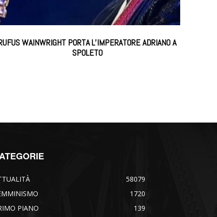
RUFUS WAINWRIGHT PORTA L’IMPERATORE ADRIANO A
SPOLETO
ATEGORIE
TTUALITÀ
58079
EMMINISMO
1720
RIMO PIANO
139