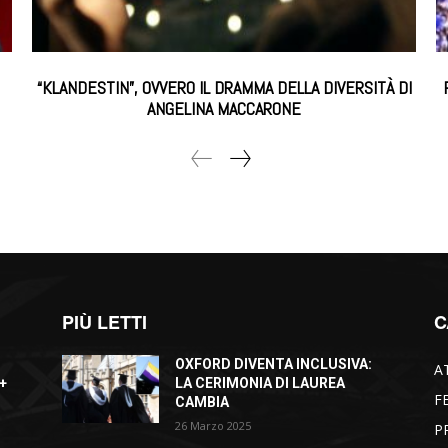
“KLANDESTIN”, OVVERO IL DRAMMA DELLA DIVERSITÀ DI
ANGELINA MACCARONE
PIÙ LETTI
C
OXFORD DIVENTA INCLUSIVA:
A
+
LA CERIMONIA DI LAUREA
F
CAMBIA
26 Marzo 2025
P