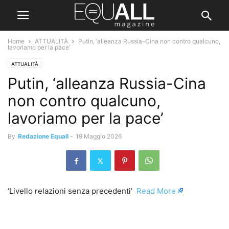
Home
ATTUALITÀ
Putin, ‘alleanza Russia-Cina non contro qualcuno,
lavoriamo per la pace’
ATTUALITÀ
Putin, ‘alleanza Russia-Cina
non contro qualcuno,
lavoriamo per la pace’
By
Redazione Equall
-
19 Maggio 2026
‘Livello relazioni senza precedenti’ ​
Read More
​