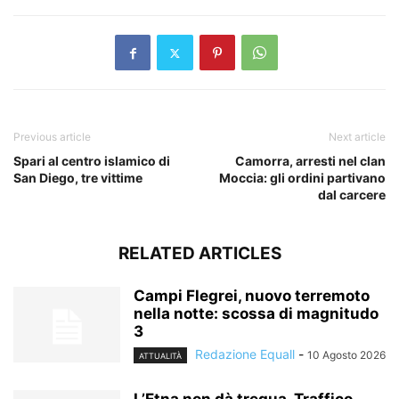
Previous article
Next article
Spari al centro islamico di
Camorra, arresti nel clan
San Diego, tre vittime
Moccia: gli ordini partivano
dal carcere
RELATED ARTICLES
Campi Flegrei, nuovo terremoto
nella notte: scossa di magnitudo
3
Redazione Equall
-
10 Agosto 2026
ATTUALITÀ