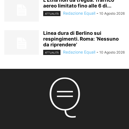
L’Etna non dà tregua. Traffico
aereo limitato fino alle 6 di...
Redazione Equall
-
10 Agosto 2026
ATTUALITÀ
Linea dura di Berlino sui
respingimenti. Roma: ‘Nessuno
da riprendere’
Redazione Equall
-
10 Agosto 2026
ATTUALITÀ