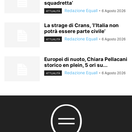
squadretta’
Redazione Equall
-
6 Agosto 2026
ATTUALITÀ
La strage di Crans, ‘l’Italia non
potrà essere parte civile’
Redazione Equall
-
6 Agosto 2026
ATTUALITÀ
Europei di nuoto, Chiara Pellacani
storico en plein, 5 ori su...
Redazione Equall
-
6 Agosto 2026
ATTUALITÀ