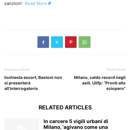
sanzioni’ ​
Read More
​
Previous article
Next article
Inchiesta escort, Bastoni non
Milano, caldo record negli
si presenterà
asili. Uilfp: “Pronti allo
all’interrogatorio
sciopero”
RELATED ARTICLES
In carcere 5 vigili urbani di
Milano, ‘agivano come una