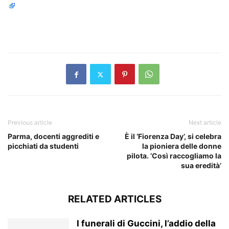
​
Previous article
Next article
Parma, docenti aggrediti e
È il ‘Fiorenza Day’, si celebra
picchiati da studenti
la pioniera delle donne
pilota. ‘Così raccogliamo la
sua eredità’
RELATED ARTICLES
I funerali di Guccini, l’addio della