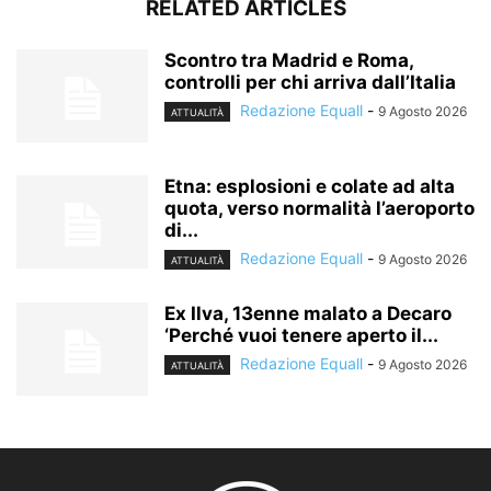
RELATED ARTICLES
Scontro tra Madrid e Roma,
controlli per chi arriva dall’Italia
Redazione Equall
-
9 Agosto 2026
ATTUALITÀ
Etna: esplosioni e colate ad alta
quota, verso normalità l’aeroporto
di...
Redazione Equall
-
9 Agosto 2026
ATTUALITÀ
Ex Ilva, 13enne malato a Decaro
‘Perché vuoi tenere aperto il...
Redazione Equall
-
9 Agosto 2026
ATTUALITÀ