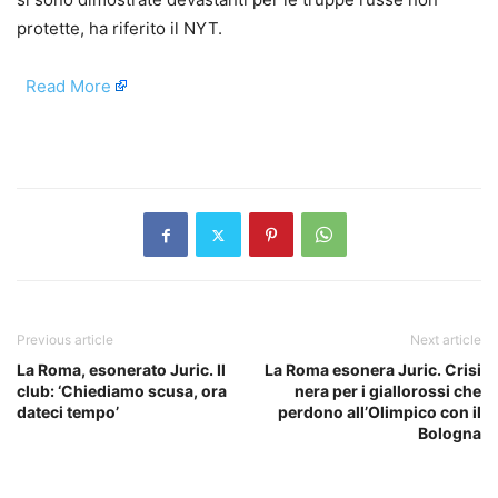
protette, ha riferito il NYT.
​
Read More
​
Previous article
Next article
La Roma, esonerato Juric. Il
La Roma esonera Juric. Crisi
club: ‘Chiediamo scusa, ora
nera per i giallorossi che
dateci tempo’
perdono all’Olimpico con il
Bologna