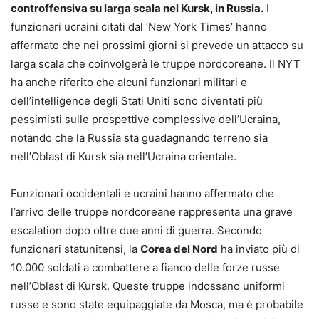
controffensiva su larga scala nel Kursk, in Russia.
I
funzionari ucraini citati dal ‘New York Times’ hanno
affermato che nei prossimi giorni si prevede un attacco su
larga scala che coinvolgerà le truppe nordcoreane. Il NYT
ha anche riferito che alcuni funzionari militari e
dell’intelligence degli Stati Uniti sono diventati più
pessimisti sulle prospettive complessive dell’Ucraina,
notando che la Russia sta guadagnando terreno sia
nell’Oblast di Kursk sia nell’Ucraina orientale.
Funzionari occidentali e ucraini hanno affermato che
l’arrivo delle truppe nordcoreane rappresenta una grave
escalation dopo oltre due anni di guerra. Secondo
funzionari statunitensi, la
Corea del Nord
ha inviato più di
10.000 soldati a combattere a fianco delle forze russe
nell’Oblast di Kursk. Queste truppe indossano uniformi
russe e sono state equipaggiate da Mosca, ma è probabile