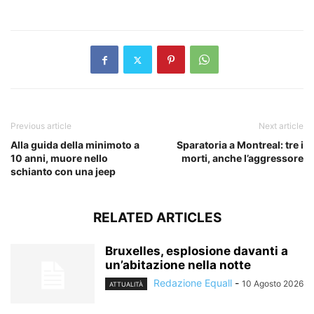
​
Previous article
Next article
Alla guida della minimoto a
Sparatoria a Montreal: tre i
10 anni, muore nello
morti, anche l’aggressore
schianto con una jeep
RELATED ARTICLES
Bruxelles, esplosione davanti a
un’abitazione nella notte
Redazione Equall
-
10 Agosto 2026
ATTUALITÀ