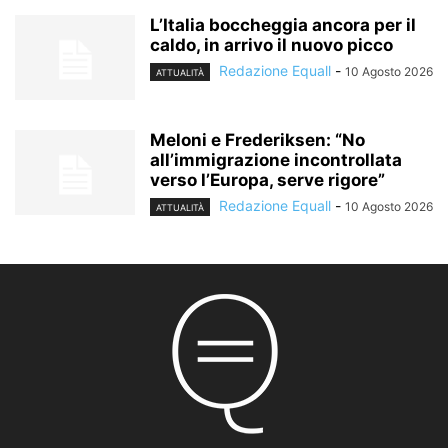
L’Italia boccheggia ancora per il
caldo, in arrivo il nuovo picco
Redazione Equall
-
10 Agosto 2026
ATTUALITÀ
Meloni e Frederiksen: “No
all’immigrazione incontrollata
verso l’Europa, serve rigore”
Redazione Equall
-
10 Agosto 2026
ATTUALITÀ